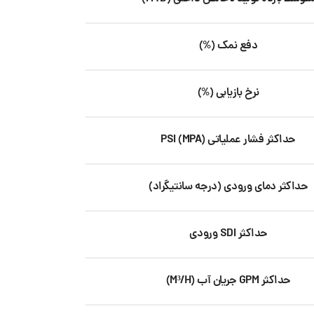
دفع نمک (%)
نرخ بازیابی (%)
حداکثر فشار عملیاتی PSI (MPA)
حداکثر دمای ورودی (درجه سانتیگراد)
حداکثر SDI ورودی
حداکثر GPM جریان آب (M³/H)