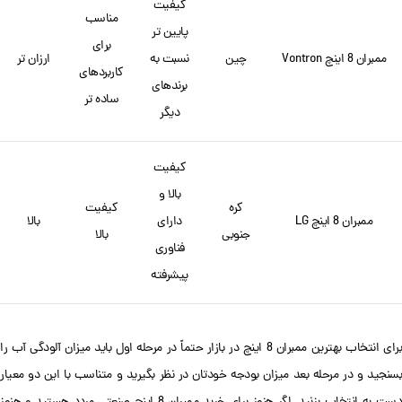
کیفیت
مناسب
پایین تر
برای
ممبران 8 اینچ Vontron
چین
نسبت به
ارزان تر
کاربردهای
برندهای
ساده تر
دیگر
کیفیت
بالا و
کره
کیفیت
ممبران 8 اینچ LG
دارای
بالا
جنوبی
بالا
فناوری
پیشرفته
برای انتخاب بهترین ممبران 8 اینچ در بازار حتماً در مرحله اول باید میزان آلودگی آب را
بسنجید و در مرحله بعد میزان بودجه خودتان در نظر بگیرید و متناسب با این دو معیار