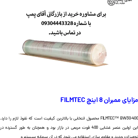
مزایای ممبران 8 اینچ FILMTEC
FILMTEC™ BW30-400 محصول انتخابی با بالاترین کیفیت است که نفوذ لازم را دارد.
این اولین عنصر غشایی 400 فوت مربعی در بازار بود و همچنان به طور گسترده در
تجهیزات جدید و مقاوم سازی استفاده می شود که در آن سرمایه سیستم و