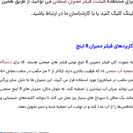
برای مشاهده
قیمت فیلتر ممبران صنعتی
می توانید از طریق همین
لینک کلیک کنید یا با کارشناسان ما در ارتباط باشید.
کاربردهای فیلتر ممبران 8 اینچ
ه صورت کلی فیلتر ممبرین 8 اینچ نوعی فیلتر های صنعتی هستند که برای
دستگاه
تصفیه آب صنعتی
ro که ظرفیت بالاتری دارند (بالاتر از ۲ متر مکعب در ساعت معادل ۵۰
متر مکعب در شبانه‌روز) مورد استفاده قرار می گیرند. این ممبران ها به دلیل سایز بزرگتر
می توانند میزان آب بیشتری را تصفیه کنند. به عنوان مثال، ممبران های 8 اینچ صنعتی
مانند یک صافی با سوراخ های بسیار ریز عمل می کنند تا بتوانند آلاینده‌های شیمیایی و
ناخالصی‌ها را از آب جدا کنند و در نهایت آب تصفیه شده و تمیز تحویل دهند.