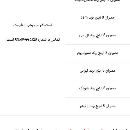
ممبران 8 اینچ برند هیدروناتیک
ممبران 8 اینچ برند csm
استعلام موجودی و قیمت
ممبران 8 اینچ برند ال جی
تماس با شماره 09304443328 است.
ممبران 8 اینچ برند ممبرانیوم
ممبران 8 اینچ برند ایرانی
ممبران 8 اینچ برند نانوتک
ممبران 8 اینچ برند وایندر