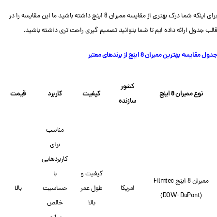
برای اینکه شما درک بهتری از مقایسه ممبران 8 اینچ داشته باشید ما این مقایسه را در
قالب جدول ارائه داده ایم تا شما بتوانید تصمیم گیری راحت تری داشته باشید.
جدول مقایسه بهترین ممبران 8 اینچ از برندهای معتبر
کشور
نوع ممبران 8 اینچ
کیفیت
کاربرد
قیمت
سازنده
مناسب
برای
کاربردهایی
کیفیت و
با
ممبران 8 اینچ Filmtec
امریکا
طول عمر
حساسیت
بالا
(DOW- DuPont)
بالا
خالص