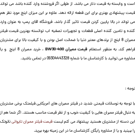
است و وابسته به قیمت دلار می باشد. از طرفی اگر فروشنده وارد کننده باشد می تواند
قیمت پیشنهادی بهتری برای این قطعه ارائه دهد. علاوه بر این میزان اینچ مورد نظر هم
می تواند در بالا پایین کردن قیمت تاثیر گذار باشد. فروشگاه آقای پمپ به عنوان وارد
کننده و تامین کننده اصلی قطعات و تجهیزات تصفیه اب توانسته بهترین قیمت فیلتر
ممبران 8 اینچ از برندهای معتبر دنیا با ضمانت اصل بودن و با کیفیت بالا برای مشتریان
قیمت ممبران BW30-400
راهم کند. به منظور استعلام
، خرید ممبران 8 اینچ و یا
مشاوره می توانید با کارشناسان ما با شماره 09304443328 در تماس باشید.
توجه :
با توجه به نوسانات قیمتی شدید در فیلتر ممبران های آمریکایی فیلمتک برخی مشتریان
به دنبال فیلتر ممبران هایی با کیفیت خوب و از نظر قیمت مناسب هستند. اگر شما هم از
ین دسته از مشتریان هستید پیشنهاد می کنم لیست
قیمت فیلتر ممبران تایوانی
نانوتک
را ببینید و یا از مشاوره رایگان کارشناسان ما در این زمینه بهره ببرید.