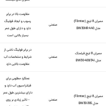
مقاومت بالا در برابر
ممبران 8 اینچ (Filmtec)
رسوب و ایجاد فولینگ
صنعتی
مدل BW30HR-440
دارد و دارای طول عمر
بسیار بالایی است
در برابر فولینگ ناشی از
ممبران 8 اینچ فیلمتک
صنعتی
شرایط و مشخصات آب
مدل BW30-400/34i
مقاومت بالایی دارد
عملکرد مطلوبی برای
فیلتراسیون آب دارد و
دارای بیشترین طول عمر
ممبران 8 اینچ (Filmtec)
صنعتی
– تاثیر زیادی بر روی
مدل BW30-365