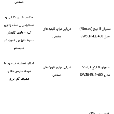
صنعتی
مناسب ترین کارایی و
عملکرد برای نمک زدایی
ممبران 8 اینچ (Filmtec)
دریایی برای کاربردهای
آب – باعث کاهش
مدل SW30HRLE-400
صنعتی
مصرف انرژی با تعبیه در
سیستم
امکان تصفیه آب دریا با
ممبران 8 اینچ فیلمتک
دریایی برای کاربردهای
درجه خلوص بالا و
مدل SW30HRLE-400i
صنعتی
مصرف کم انرژی