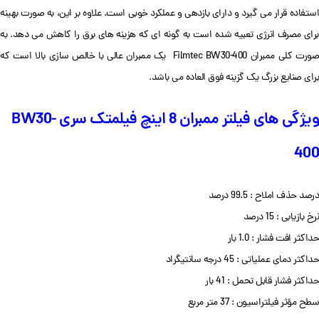
استفاده قرار می گیرد و دارای بازدهی و عملکرد خوبی است. علاوه بر این، به صورت بهینه
برای مصرف انرژی تعبیه شده است به گونه ای که هزینه های برق را کاهش می دهد. به
صورت کلی ممبران Filmtec BW30-400 یک ممبران عالی با خالص سازی بالا است که
برای صنایع بزرگ یک گزینه فوق العاده می باشد.
ویژگی های فیلتر ممبران 8 اینچ فیلمتک سری BW30-
400
درصد حذف املاح : 99.5 درصد
نرخ بازیابی : 15 درصد
حداکثر افت فشار : 1.0 بار
حداکثر دمای عملیاتی : 45 درجه سانتیگراد
حداکثر فشار قابل تحمل : 41 بار
سطح مؤثر فیلتراسیون : 37 متر مربع