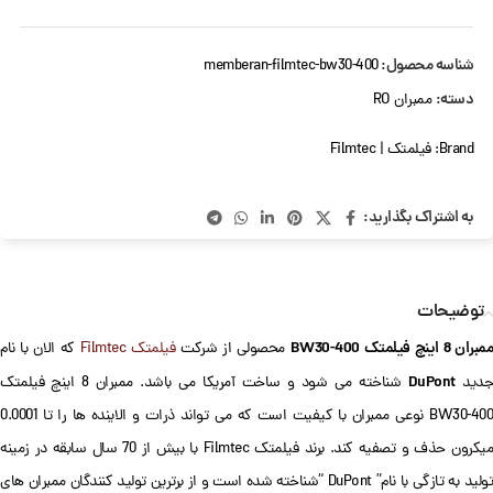
شناسه محصول:
memberan-filmtec-bw30-400
دسته:
ممبران RO
Brand:
فیلمتک | Filmtec
به اشتراک بگذارید:
توضیحات
مبران 8 اینچ فیلمتک BW30-400
محصولی از شرکت
فیلمتک Filmtec
که الان با نام
DuPont
دید
شناخته می شود و ساخت آمریکا می باشد. ممبران 8 اینچ فیلمتک
BW30-400 نوعی ممبران با کیفیت است که می تواند ذرات و الاینده ها را تا 0.0001
میکرون حذف و تصفیه کند. برند فیلمتک Filmtec با بیش از 70 سال سابقه در زمینه
تولید به تازگی با نام” DuPont “شناخته شده است و از برترین تولید کنندگان ممبران های