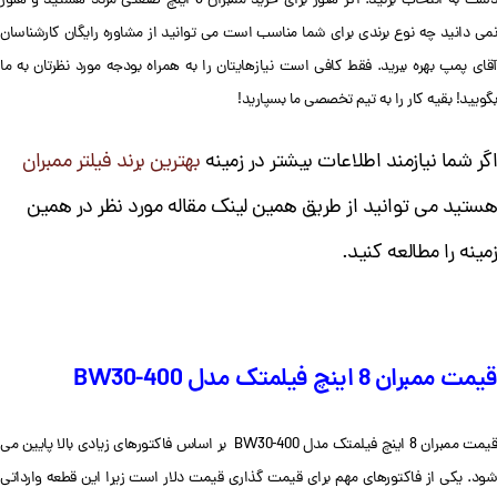
دست به انتخاب بزنید. اگر هنوز برای خرید ممبران 8 اینچ صنعتی مردد هستید و هنوز
نمی دانید چه نوع برندی برای شما مناسب است می توانید از مشاوره رایگان کارشناسان
آقای پمپ بهره ببرید. فقط کافی است نیازهایتان را به همراه بودجه مورد نظرتان به ما
بگویید! بقیه کار را به تیم تخصصی ما بسپارید!
اگر شما نیازمند اطلاعات بیشتر در زمینه
بهترین برند فیلتر ممبران
هستید می توانید از طریق همین لینک مقاله مورد نظر در همین
زمینه را مطالعه کنید.
قیمت ممبران 8 اینچ فیلمتک مدل BW30-400
قیمت ممبران 8 اینچ فیلمتک مدل BW30-400 بر اساس فاکتورهای زیادی بالا پایین می
شود. یکی از فاکتورهای مهم برای قیمت گذاری قیمت دلار است زیرا این قطعه وارداتی