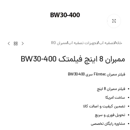
بزرگنمایی تصویر
خانه
/
تصفیه آب
/
تجهیزات تصفیه آب
/
ممبران RO
ممبران 8 اینچ فیلمتک BW30-400
فیلتر ممبران Filmtec سری BW30-400
فیلتر ممبران 8 اینچ
ساخت آمریکا
تضمین کیفیت و اصالت کالا
تحویل فوری و سریع
مشاوره رایگان تخصصی