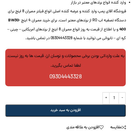
وارد کننده انواع برندهای معتبر در بازار
فروشگاه آقای پمپ وارد کننده و عرضه کننده اصلی انواع فیلتر ممبران 8 اینچ برای
BW30-
دستگاه تصفیه اب RO از برندهای معتبر است. برای خرید ممبران 4 اینچ
400
و یا اطلاع از قیمت به روز انواع ممبران 8 اینچ از برندهای آمریکایی – چینی –
کره ای – تایوانی می توانید با شماره 09304443328 در تماس باشید.
به علت وارداتی بودن برخی محصولات و نوسان ارز، قیمت ها به روز نیست.
لطفا تماس بگیرید.
09304443328
افزودن به سبد خرید
مقایسه
افزودن به علاقه مندی