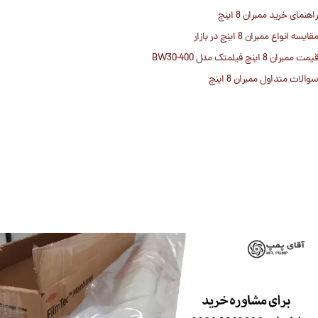
راهنمای خرید ممبران 8 اینچ
مقایسه انواع ممبران 8 اینچ در بازار
قیمت ممبران 8 اینچ فیلمتک مدل BW30-400
سوالات متداول ممبران 8 اینچ