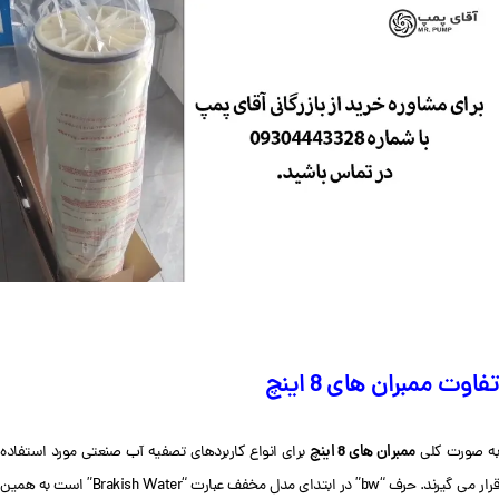
تفاوت ممبران های 8 اینچ
ممبران های 8 اینچ
ه صورت کلی
برای انواع کاربردهای تصفیه آب صنعتی مورد استفاده
قرار می گیرند. حرف “bw” در ابتدای مدل مخفف عبارت “Brakish Water” است به همین