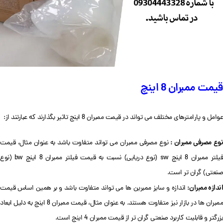
قیمت ممبران 8 اینچ
عوامل و پارامترهای مختلف می تواند در قیمت ممبران 8 اینچ تاثیر بگذارند که عبارتند از:
وع مصرفی ممبران :
نوع مصرفی ممبران می تواند متفاوت باشد به عنوان مثال، قیمت
فیلتر ممبران 8 اینچ sw (نوع دریایی) نسبت به قیمت فیلتر ممبران 8 اینچ bw (نوع
صنعتی) گران تر است.
ندازه ممبران:
اندازه و سایز ممبرین ها می تواند متفاوت باشد و بر همین اساس قیمت
ممبران ها در بازار نیز متفاوت هستند. به عنوان مثال، قیمت ممبران 8 اینچ به دلیل ابعاد
بزرگتر و قابلیت کاربرد صنعتی گران تر از قیمت ممبران 4 اینچ است.