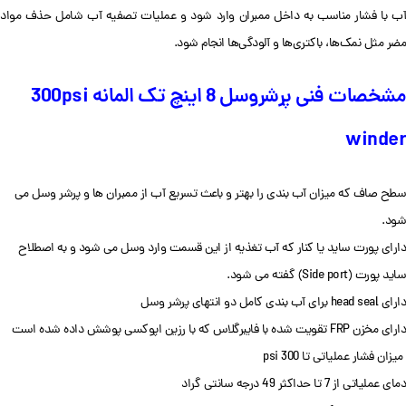
آب با فشار مناسب به داخل ممبران وارد شود و عملیات تصفیه آب شامل حذف مواد
مضر مثل نمک‌ها، باکتری‌ها و آلودگی‌ها انجام شود.
مشخصات فنی پرشروسل 8 اینچ تک المانه 300psi
winder
سطح صاف که میزان آب بندی را بهتر و باعث تسریع آب از ممبران ها و پرشر وسل می
شود.
دارای پورت ساید یا کنار که آب تغذیه از این قسمت وارد وسل می شود و به اصطلاح
ساید پورت (Side port) گفته می شود.
دارای head seal برای آب بندی کامل دو انتهای پرشر وسل
دارای مخزن FRP تقویت شده با فایبرگلاس که با رزین اپوکسی پوشش داده شده است
میزان فشار عملیاتی تا 300 psi
دمای عملیاتی از 7 تا حداکثر 49 درجه سانتی گراد