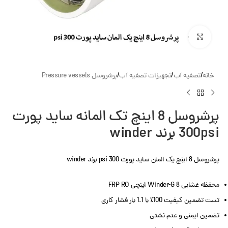
بزرگنمایی تصویر
خانه
/
تصفیه آب
/
تجهیزات تصفیه آب
/
پرشروسل Pressure vessels
پرشروسل 8 اینچ تک المانه ساید پورت
300psi برند winder
پرشروسل 8 اینچ یک المان ساید پورت 300 psi برند winder
محفظه غشایی Winder-G 8 اینچی FRP RO
تست تضمین کیفیت 100٪ با 1.1 بار فشار کاری
تضمین ایمنی و عدم نشتی