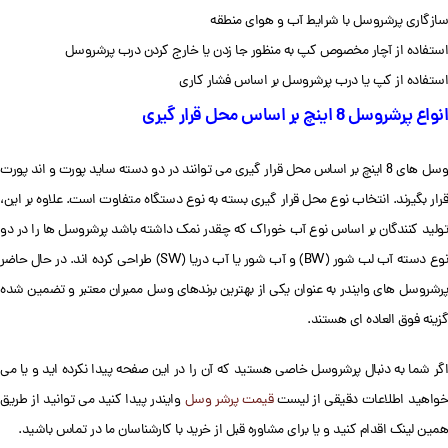
سازگاری پرشروسل با شرایط آب و هوای منطقه
استفاده از آچار مخصوص کپ به منظور جا زدن یا خارج کردن درب پرشروسل
استفاده از کپ یا درب پرشروسل بر اساس فشار کاری
انواع پرشروسل 8 اینچ بر اساس محل قرار گیری
وسل های 8 اینچ بر اساس محل قرار گیری می توانند در دو دسته ساید پورت و اند پورت
قرار بگیرند. انتخاب نوع محل قرار گیری بسته به نوع دستگاه متفاوت است. علاوه بر این،
تولید کنندگان بر اساس نوع آب خوراک که چقدر نمک داشته باشد پرشروسل ها را در دو
نوع دسته آب لب شور (BW) و آب شور یا آب دریا (SW) طراحی کرده اند. در حال حاضر
پرشروسل های وایندر به عنوان یکی از بهترین برندهای وسل ممبران معتبر و تضمین شده
گزینه فوق العاده ای هستند.
اگر شما به دنبال پرشروسل خاصی هستید که آن را در این صفحه پیدا نکرده اید و یا می
واهید اطلاعات دقیقی از لیست
قیمت پرشر وسل
وایندر پیدا کنید می توانید از طریق
همین لینک اقدام کنید و یا برای مشاوره قبل از خرید با کارشناسان ما در تماس باشید.