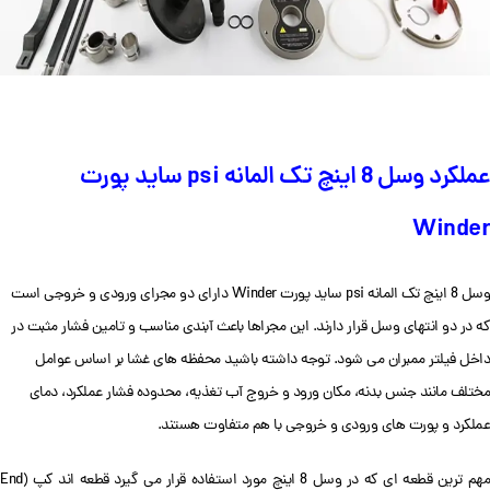
عملکرد وسل 8 اینچ تک المانه psi ساید پورت
Winder
وسل 8 اینچ تک المانه psi ساید پورت Winder دارای دو مجرای ورودی و خروجی است
که در دو انتهای وسل قرار دارند. این مجراها باعث آبندی مناسب و تامین فشار مثبت در
داخل فیلتر ممبران می شود. توجه داشته باشید محفظه های غشا بر اساس عوامل
مختلف مانند جنس بدنه، مکان ورود و خروج آب تغذیه، محدوده فشار عملکرد، دمای
عملکرد و پورت های ورودی و خروجی با هم متفاوت هستند.
مهم ترین قطعه ای که در وسل 8 اینچ مورد استفاده قرار می گیرد قطعه اند کپ (End