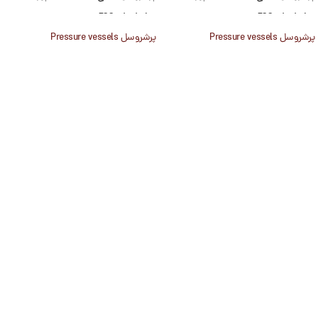
300psi winder
300psi winder
پرشروسل Pressure vessels
پرشروسل Pressure vessels