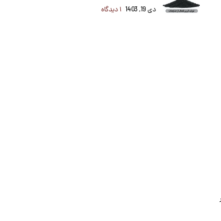
دی 19, 1403
۱ دیدگاه
ر