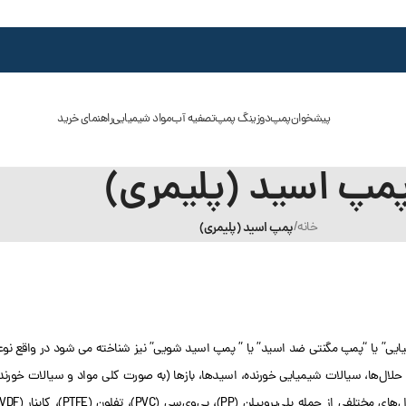
پیشخوان
پمپ
دوزینگ پمپ
تصفیه آب
مواد شیمیایی
راهنمای خرید
مپ اسید (پلیمری)
خانه
/
پمپ اسید (پلیمری)
یی” یا “پمپ مگنتی ضد اسید” یا ” پمپ اسید شویی” نیز شناخته می شود در واقع نو
 حلال‌ها، سیالات شیمیایی خورنده، اسیدها، بازها (به صورت کلی مواد و سیالات خورند