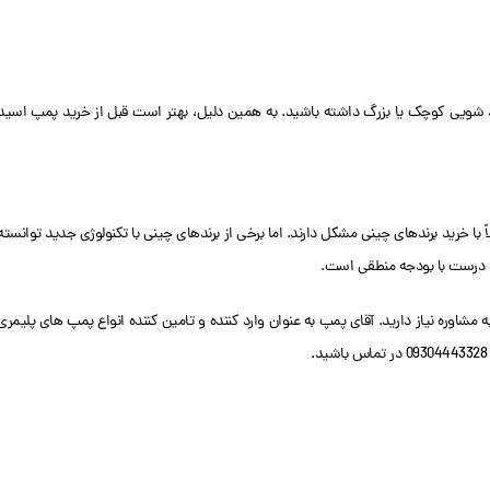
د شویی کوچک یا بزرگ داشته باشید. به همین دلیل، بهتر است قبل از خرید پمپ اسید
با خرید برندهای چینی مشکل دارند. اما برخی از برندهای چینی با تکنولوژی جدید توانسته
اب درست با بودجه منطقی است.
شاوره نیاز دارید. آقای پمپ به عنوان وارد کننده و تامین کننده انواع پمپ های پلیمری