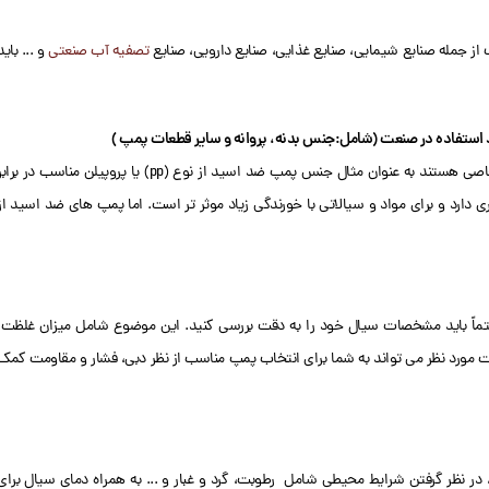
از جمله صنایع شیمایی، صنایع غذایی، صنایع دارویی، صنایع
تصفیه آب صنعتی
و ... باید
رد استفاده در صنعت (شامل:جنس بدنه، پروانه و سایر قطعات پمپ )
دقت داشته باشید هر کدام از مواد و متریال اولیه، مناسب محیط و مواد شیمیایی خاصی هستند به عنوان مثال جنس پمپ ضد اسید از نوع (pp) یا پروپیلن مناسب در بر
در حالی است که جنس (pvdf) مقاومت بسیار بالاتری دارد و برای مواد و سیالاتی با خورندگی زیاد موثر تر است. اما پمپ های ضد اسید از
اً باید مشخصات سیال خود را به دقت بررسی کنید. این موضوع شامل میزان غلظت،
عت مورد نظر می تواند به شما برای انتخاب پمپ مناسب از نظر دبی، فشار و مقاومت کمک
ر نظر گرفتن شرایط محیطی شامل رطوبت، گرد و غبار و ... به همراه دمای سیال برای