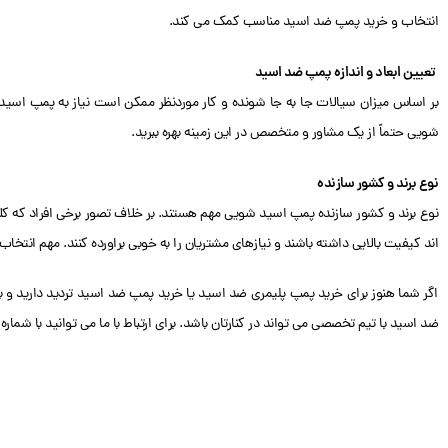
انتخاب و خرید پمپ ضد اسید مناسب کمک می کند.
تعیین ابعاد و اندازه پمپ ضد اسید
بر اساس میزان سیالات جا به جا شونده و کار موردنظر ممکن است نیاز به پمپ اسی
شویی حتماً از یک مشاور و متخصص در این زمینه بهره ببرید.
نوع برند و کشور سازنده
نوع برند و کشور سازنده پمپ اسید شویی مهم هستند. بر خلاف تصور برخی افراد که کلاً 
اند کیفیت بالایی داشته باشند و نیازهای مشتریان را به خوبی براورده کنند. مهم انتخ
اگر شما هنوز برای خرید پمپ پلیمری ضد اسید یا خرید پمپ ضد اسید تردید دارید و به م
ضد اسید با تیم تخصصی می تواند در کنارتان باشد. برای ارتباط با ما می توانید با شماره 09304443328 در تماس باشید.