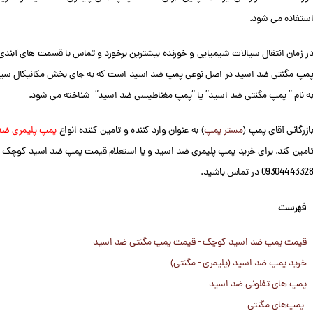
استفاده می شود.
در زمان انتقال سیالات شیمیایی و خورنده بیشترین برخورد و تماس با قسمت های آب
پمپ مگنتی ضد اسید در اصل نوعی پمپ ضد اسید است که به جای بخش مکانیکال سیال ا
به نام ” پمپ مگنتی ضد اسید” یا “پمپ مغناطیسی ضد اسید” شناخته می شود.
ازرگانی آقای پمپ (
مستر پمپ
) به عنوان وارد کننده و تامین کننده انواع
پمپ پلیمری ضد
تامین کند. برای خرید پمپ پلیمری ضد اسید و یا استعلام قیمت پمپ ضد اسید کوچک و 
09304443328 در تماس باشید.
فهرست
قیمت پمپ ضد اسید کوچک - قیمت پمپ مگنتی ضد اسید
خرید پمپ ضد اسید (پلیمری - مگنتی)
پمپ های تفلونی ضد اسید
پمپ‌های مگنتی