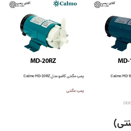
پمپ مگنتی کالمو مدل Calmo MD-20RZ
پمپ مگنتی
نتی)