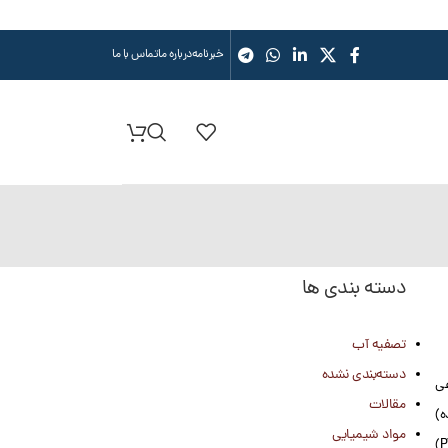
خبرنامه
درباره ما
تماس با ما
دسته بندی ها
تصفیه آب
دسته‌بندی نشده
عی
مقالات
ه)
مواد شیمیایی
مورد استفاده قرار می‌گیرد. همچنین، برای ساخت پمپ های پلیمری ضد اسید از متریال‌های مختلفی از جمله پلی‌پروپیلن (PP)، پی‌وی‌سی (PVC)، تفلون (PTFE)، کاینار (PVDF)