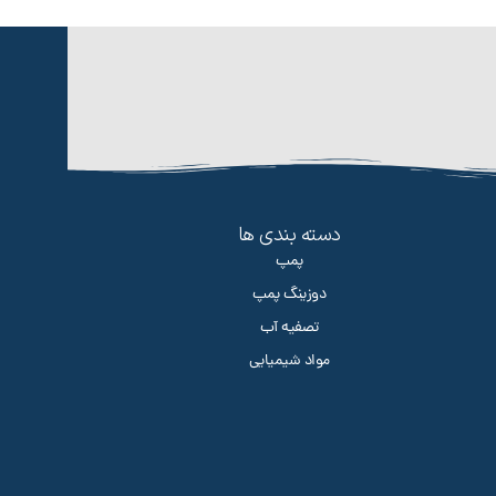
دسته بندی ها
پمپ
دوزینگ پمپ
تصفیه آب
مواد شیمیایی