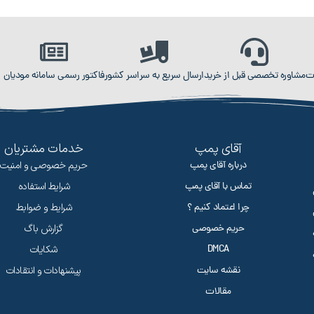
ت
مشاوره تخصصی قبل از خرید
ارسال سریع به سراسر کشور
فاکتور رسمی سامانه مودیان
آقای پمپ
خدمات مشتریان
درباره آقای پمپ
حریم خصوصی و امنیت
تماس با آقای پمپ
شرایط استفاده
چرا اعتماد کنیم ؟
شرایط و ضوابط
حریم خصوصی
گزارش باگ
DMCA
شکایات
نقشه سایت
پیشنهادات و انتقادات
مقالات