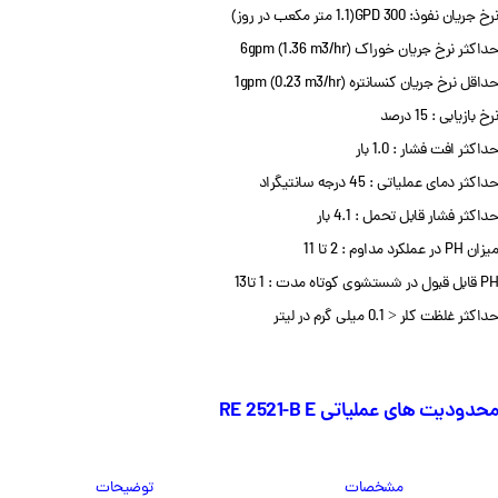
نرخ جریان نفوذ: GPD 300(1.1 متر مکعب در روز)
حداکثر نرخ جریان خوراک 6gpm (1.36 m3/hr)
حداقل نرخ جریان کنسانتره 1gpm (0.23 m3/hr)
نرخ بازیابی : 15 درصد
حداکثر افت فشار : 1.0 بار
حداکثر دمای عملیاتی : 45 درجه سانتیگراد
حداکثر فشار قابل تحمل : 4.1 بار
میزان PH در عملکرد مداوم : 2 تا 11
PH قابل قبول در شستشوی کوتاه مدت : 1 تا13
حداکثر غلظت کلر < 0.1 میلی گرم در لیتر
محدودیت های عملیاتی RE 2521-B E
مشخصات
توضیحات