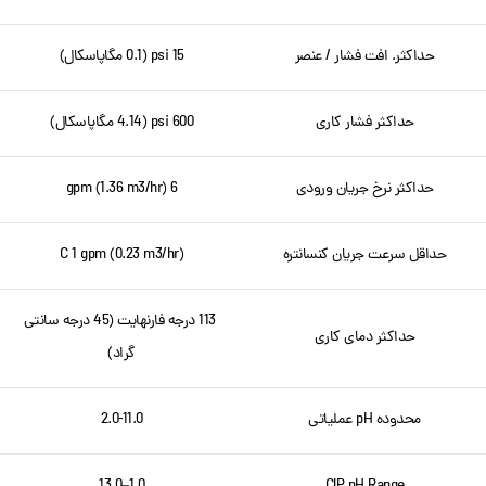
حداکثر. افت فشار / عنصر
15 psi (0.1 مگاپاسکال)
حداکثر فشار کاری
600 psi (4.14 مگاپاسکال)
حداکثر نرخ جریان ورودی
6 gpm (1.36 m3/hr)
حداقل سرعت جریان کنسانتره
C 1 gpm (0.23 m3/hr)
113 درجه فارنهایت (45 درجه سانتی
حداکثر دمای کاری
گراد)
محدوده pH عملیاتی
2.0-11.0