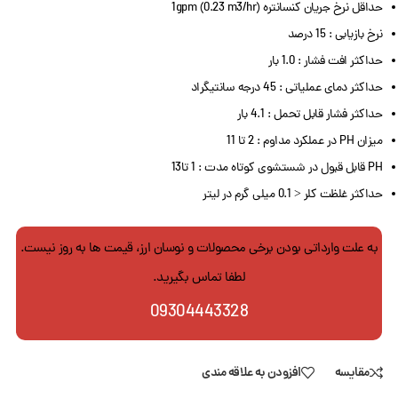
حداقل نرخ جریان کنسانتره 1gpm (0.23 m3/hr)
نرخ بازیابی : 15 درصد
حداکثر افت فشار : 1.0 بار
حداکثر دمای عملیاتی : 45 درجه سانتیگراد
حداکثر فشار قابل تحمل : 4.1 بار
میزان PH در عملکرد مداوم : 2 تا 11
PH قابل قبول در شستشوی کوتاه مدت : 1 تا13
حداکثر غلظت کلر < 0.1 میلی گرم در لیتر
به علت وارداتی بودن برخی محصولات و نوسان ارز، قیمت ها به روز نیست.
لطفا تماس بگیرید.
09304443328
مقایسه
افزودن به علاقه مندی