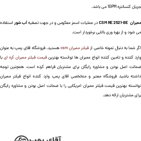
جریان کنسانتره 1GPM می باشد.
مبران
CSM RE 2521-BE
آب شور
در عملیات اسمز معکوس و در جهت تصفیه
استفاده
می شود و از بهره وری بالایی برخوردار است.
گر شما به دنبال نمونه خاصی از
فیلتر ممبران csm
هستید. فروشگاه اقای پمپ به عنوان
ارد کننده و تامین کننده انواع ممبران ها توانسته بهترین
قیمت فیلتر ممبران کره ای
با
ضمانت اصل بودن و مشاوره رایگان برای مشتریان فراهم کرده است. همچنین توجه
داشته باشید فروشگاه معتبر و متخخصی اقای پمپ وارد کننده انواع فیلتر ممبران
توانسته بهترین قیمت فیلتر ممبران امریکایی را با ضمانت اصل بودن و مشاوره رایگان
برای مشتریان ارائه دهد.