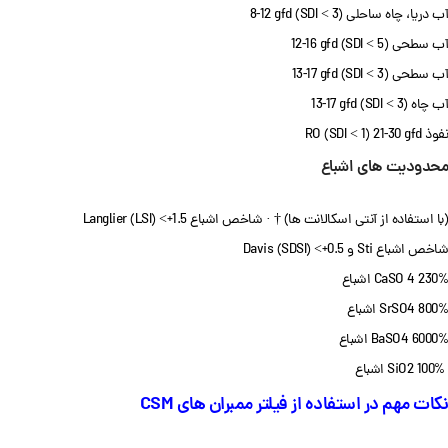
آب دریا، چاه ساحلی (SDI < 3) 8-12 gfd
آب سطحی (SDI < 5) 12-16 gfd
آب سطحی (SDI < 3) 13-17 gfd
آب چاه (SDI < 3) 13-17 gfd
نفوذ RO (SDI < 1) 21-30 gfd
محدودیت های اشباع
(با استفاده از آنتی اسکالانت ها) † · شاخص اشباع Langlier (LSI) <+1.5
شاخص اشباع Sti و Davis (SDSI) <+0.5
CaSO 4 230% اشباع
SrSO4 800% اشباع
BaSO4 6000% اشباع
SiO2 100% اشباع
نکات مهم در استفاده از فیلتر ممبران های CSM