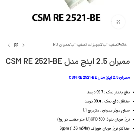
بزرگنمایی تصویر
خانه
/
تصفیه آب
/
تجهیزات تصفیه آب
/
ممبران RO
ممبران 2.5 اینچ مدل CSM RE 2521-BE
ممبران 2.5 اینچ مدل CSM RE 2521-BE
دفع پایدار نمک : 99.7 درصد
حداقل دفع نمک : 99.4 درصد
سطح موثر ممبران : مترمربع 1.1
نرخ جریان نفوذ: GPD 300(1.1 متر مکعب در روز)
حداکثر نرخ جریان خوراک 6gpm (1.36 m3/hr)