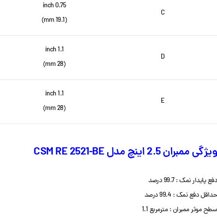
0.75 inch
C
(19.1 mm)
1.1 inch
D
(28 mm)
1.1 inch
E
(28 mm)
ویژگی ممبران 2.5 اینچ مدل CSM RE 2521-BE
دفع پایدار نمک : 99.7 درصد
حداقل دفع نمک : 99.4 درصد
سطح موثر ممبران : مترمربع 1.1