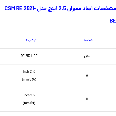
مشخصات ابعاد ممبران 2.5 اینچ مدل CSM RE 2521-
BE
مشخصات
توضیحات
مدل
RE 2521 -BE
21.0 inch
A
(534 mm)
2.5 inch
B
(64 mm)