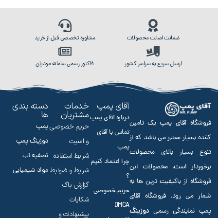
ضمانت اصالت محصولات
مشاوره تخصصی قبل از خرید
ارسال سریع به سراسر کشور
فاکتور رسمی سامانه مودیان
آقای پمپ
خدمات
دسته بندی
مشتریان
ها
درباره آقای پمپ
فروشگاه آقای پمپ یک تامین
حریم خصوصی
پمپ
تماس با آقای
کننده بسیار معتبر می باشد که از
و امنیت
دوزینگ پمپ
پمپ
تنوع بسیار بالای محصولات
شرایط استفاده
تصفیه آب
چرا اعتماد کنیم
برخوردار است. محصولات این
شرایط و ضوابط
مواد شیمیایی
؟
فروشگاه از باکیفیت ترین ها به
گزارش باگ
حریم خصوصی
شمار می رود. فروشگاه آقای
شکایات
DMCA
دوزینگ
پمپ نمایندگی رسمی
پیشنهادات و