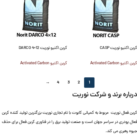
کربن اکتیو نوریت CASP
کربن اکتیو نوریت DARCO 4×12
کربن اکتیو Activated Carbon
کربن اکتیو Activated Carbon
→
4
3
2
1
درباره برند و شرکت نوریت
کربن فعال نوریت مربوط به کمپانی کابوت با نام تجاری نوریت بزرگترین تولید کننده کربن
فعال پودری در سراسر جهان است و صنعت تولید برق را در فناوری کربن فعال برای حذف
جیوه رهبری می کند.