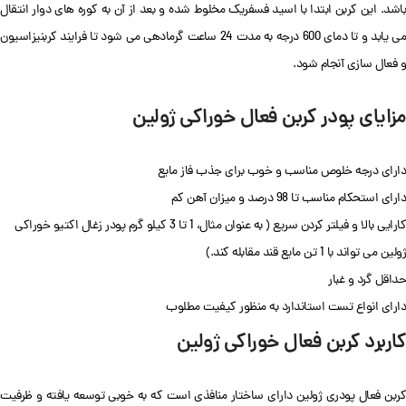
باشد. این کربن ابتدا با اسید فسفریک مخلوط شده و بعد از آن به کوره های دوار انتقال
می یابد و تا دمای 600 درجه به مدت 24 ساعت گرمادهی می شود تا فرایند کربنیزاسیون
و فعال سازی آنجام شود.
مزایای پودر کربن فعال خوراکی ژولین
دارای درجه خلوص مناسب و خوب برای جذب فاز مایع
دارای استحکام مناسب تا 98 درصد و میزان آهن کم
کارایی بالا و فیلتر کردن سریع ( به عنوان مثال، 1 تا 3 کیلو گرم پودر زغال اکتیو خوراکی
ژولین می تواند با 1 تن مایع قند مقابله کند.)
حداقل گرد و غبار
دارای انواع تست استاندارد به منظور کیفیت مطلوب
کاربرد کربن فعال خوراکی ژولین
کربن فعال پودری ژولین دارای ساختار منافذی است که به خوبی توسعه یافته و ظرفیت