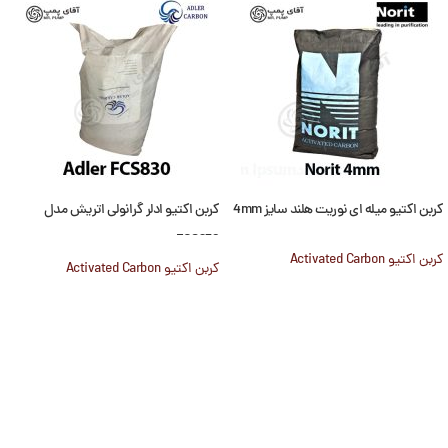
کربن اکتیو میله ای نوریت هلند سایز 4mm
کربن اکتیو ادلر گرانولی اتریش مدل
FCS830
کربن اکتیو Activated Carbon
کربن اکتیو Activated Carbon