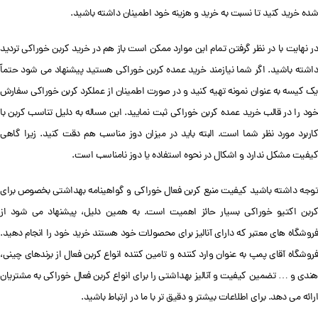
شده خرید کنید تا نسبت به خرید و هزینه خود اطمینان داشته باشید.
در نهایت با در نظر گرفتن تمام این موارد ممکن است باز هم در خرید کربن خوراکی تردید
داشته باشید. اگر شما نیازمند خرید عمده کربن خوراکی هستید پیشنهاد می شود حتماً
یک کیسه به عنوان نمونه تهیه کنید و در صورت اطمینان از عملکرد کربن خوراکی سفارش
خود را در قالب خرید عمده کربن خوراکی ثبت نمایید. این مساله به دلیل تناسب کربن با
کاربرد مورد نظر شما است. البته باید در میزان دوز مناسب هم دقت کنید. زیرا گاهی
کیفیت مشکل ندارد و اشکال در نحوه استفاده یا دوز نامناسب است.
توجه داشته باشید کیفیت منبع کربن فعال خوراکی و گواهینامه بهداشتی بخصوص برای
کربن اکتیو خوراکی بسیار حائز اهمیت است. به همین دلیل، پیشنهاد می شود از
فروشگاه های معتبر که دارای آنالیز برای محصولات خود هستند خرید خود را انجام دهید.
فروشگاه آقای پمپ به عنوان وارد کننده و تامین کننده انواع کربن فعال از برندهای چینی،
هندی و … تضمین کیفیت و آنالیز بهداشتی را برای انواع کربن فعال خوراکی به مشتریان
ارائه می دهد. برای اطلاعات بیشتر و دقیق تر با ما در ارتباط باشید.