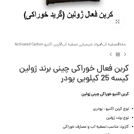
بزرگنمایی تصویر
خانه
/
تصفیه آب
/
مواد شیمیایی تصفیه آب
/
کربن اکتیو Activated Carbon
کربن فعال خوراکی چینی برند ژولین
کیسه 25 کیلویی پودر
کربن اکتیو خوراکی چینی ژولین
نوع کربن اکتیو : پودری
نوع برند: ژولین
کاربرد: مناسب تصفیه آب و مصارف خوراکی