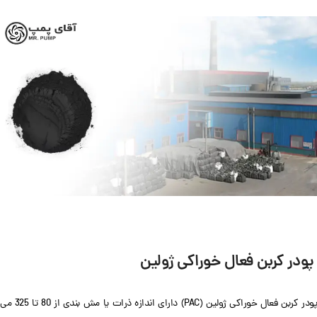
پودر کربن فعال خوراکی ژولین
پودر کربن فعال خوراکی ژولین (PAC) دارای اندازه ذرات یا مش بندی از 80 تا 325 می