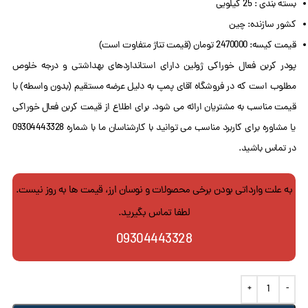
بسته بندی : 25 کیلویی
کشور سازنده: چین
قیمت کیسه: 2470000 تومان (قیمت تناژ متفاوت است)
پودر کربن فعال خوراکی ژولین دارای استانداردهای بهداشتی و درجه خلوص
مطلوب است که در فروشگاه آقای پمپ به دلیل عرضه مستقیم (بدون واسطه) با
قیمت مناسب به مشتریان ارائه می شود. برای اطلاع از قیمت کربن فعال خوراکی
یا مشاوره برای کاربرد مناسب می توانید با کارشناسان ما با شماره 09304443328
در تماس باشید.
به علت وارداتی بودن برخی محصولات و نوسان ارز، قیمت ها به روز نیست.
لطفا تماس بگیرید.
09304443328