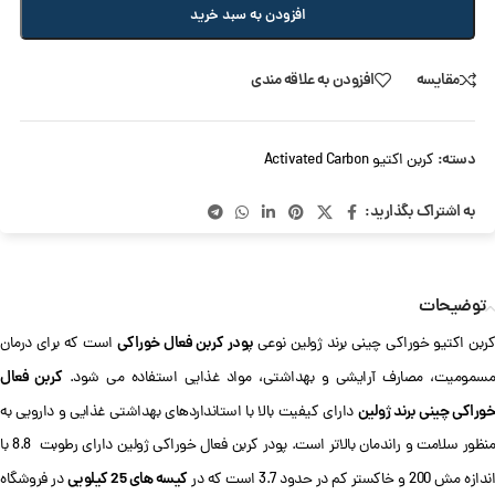
افزودن به سبد خرید
مقایسه
افزودن به علاقه مندی
دسته:
کربن اکتیو Activated Carbon
به اشتراک بگذارید:
توضیحات
پودر کربن فعال خوراکی
ربن اکتیو خوراکی چینی برند ژولین نوعی
است که برای درمان
کربن فعال
سمومیت، مصارف آرایشی و بهداشتی، مواد غذایی استفاده می شود.
وراکی چینی برند ژولین
دارای کیفیت بالا با استانداردهای بهداشتی غذایی و دارویی به
منظور سلامت و راندمان بالاتر است. پودر کربن فعال خوراکی ژولین دارای رطوبت 8.8 با
کیسه های 25 کیلویی
ندازه مش 200 و خاکستر کم در حدود 3.7 است که در
در فروشگاه