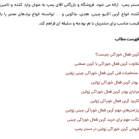
مستر پمپ ارائه می شود. فروشگاه و بازرگانی آقای پمپ به عنوان وارد کننده و تامین
کننده انواع کربن اکتیو چینی، هندی، جاکوبی و … توانسته انواع برندهای معتبر را با
قیمت مناسب برای مشتریان با هر بودجه و سلیقه ای فراهم کند.
فهرست مطالب
کربن فعال خوراکی چیست؟
تفاوت کربن فعال خوراکی با کربن صنعتی
مشخصات فنی کربن فعال خوراکی چینی ژولین
پودر کربن فعال خوراکی ژولین
مزایای پودر کربن فعال خوراکی ژولین
کاربرد کربن فعال خوراکی ژولین
پارامترهای مهم کربن فعال خوراکی چینی ژولین
نکات مهم برای خرید کربن فعال خوراکی چینی
فروش کربن خوراکی ژولین در مستر پمپ