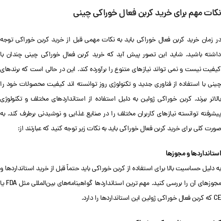
نکات مهم برای خرید کربن فعال خوراکی چینی
در زمان خرید کربن فعال خوراکی باید به نکات مهمی قبل از خرید کربن خوراکی توجه
داشته باشید. شاید این تصور پیش آید که خرید کربن فعال خوراکی چینی چندان با
کیفیت نیست و نمی تواند نیازهای متنوع را برآورده کند. این در حالی است که برندهای
چینی با استفاده از فناوری جدید و تکنولوژی روز توانسته اند کیفیت محصولات خود را
بالاتر ببرند. کربن خوراکی ژولین به دلیل استفاده از استانداردهای مختلف و تکنولوژی
پیشرفته توانسته نیازهای کاربران مختلف را در صنایع غذایی و نوشیدنی برطرف کند. به
صورت کلی برای خرید کربن فعال خوراکی باید به نکات زیر توجه کنید که عبارتند از:
استانداردها و مجوزها
به دلیل حساسیت بالا برای استفاده از کربن خوراکی باید حتماً قبل از خرید استانداردها و
مجوزهای آن را بررسی کنید. مهم ترین استانداردها گواهینامه‌های بین‌المللی مثل FDA یا
CE که کربن فعال خوراکی ژولین این استانداردها را دارد.