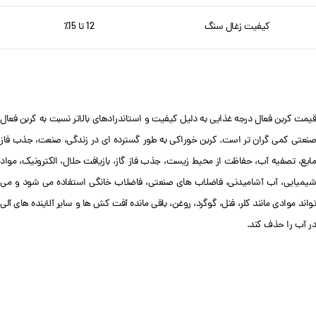
کیفیت زغال سنگ
12 تا 15٪
قیمت کربن فعال درجه غذایی به دلیل کیفیت و استاندرادهای بالاتر نسبت به کربن فعال
صنعتی کمی گران تر است. کربن خوراکی به طور گسترده ای در زندگی، صنعت، جذب فاز
مایع، تصفیه آب، حفاظت از محیط زیست، جذب فاز گاز، بازیافت حلال، الکترونیک، مواد
شیمیایی، آب آشامیدنی، فاضلاب های صنعتی، فاضلاب خانگی استفاده می شود و می
تواند موادی مانند کلر، فنل، گوگرد، روغن، باقی مانده آفت کش ها و سایر آلاینده های آلی
در آب را حذف کند.