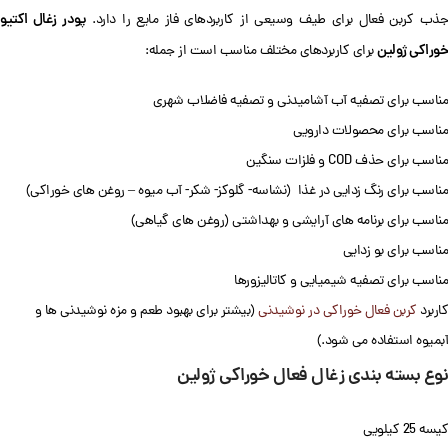
پودر زغال اکتیو
جذب کربن فعال برای طیف وسیعی از کاربردهای فاز مایع را دارد.
خوراکی ژولین
برای کاربردهای مختلف مناسب است از جمله:
مناسب برای تصفیه آب آشامیدنی و تصفیه فاضلاب شهری
مناسب برای محصولات دارویی
مناسب برای حذف COD و فلزات سنگین
مناسب برای رنگ زدایی در غذا (نشاسه- گلوکز- شکر- آب میوه – روغن های خوراکی)
مناسب برای برنامه های آرایشی و بهداشتی (روغن های گیاهی)
مناسب برای بو زدایی
مناسب برای تصفیه شیمیایی و کاتالیزورها
کاربرد
کربن فعال خوراکی در نوشیدنی
(بیشتر برای بهبود طعم و مزه نوشیدنی ها و
آبمیوه استفاده می شود.)
نوع بسته بندی زغال فعال خوراکی ژولین
کیسه 25 کیلویی