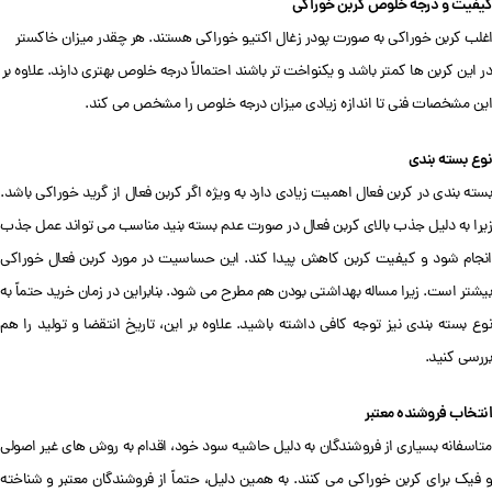
کیفیت و درجه خلوص کربن خوراکی
اغلب کربن خوراکی به صورت پودر زغال اکتیو خوراکی هستند. هر چقدر میزان خاکستر
در این کربن ها کمتر باشد و یکنواخت تر باشند احتمالاً درجه خلوص بهتری دارند. علاوه بر
این مشخصات فنی تا اندازه زیادی میزان درجه خلوص را مشخص می کند.
نوع بسته بندی
بسته بندی در کربن فعال اهمیت زیادی دارد به ویژه اگر کربن فعال از گرید خوراکی باشد.
زیرا به دلیل جذب بالای کربن فعال در صورت عدم بسته بنید مناسب می تواند عمل جذب
انجام شود و کیفیت کربن کاهش پیدا کند. این حساسیت در مورد کربن فعال خوراکی
بیشتر است. زیرا مساله بهداشتی بودن هم مطرح می شود. بنابراین در زمان خرید حتماً به
نوع بسته بندی نیز توجه کافی داشته باشید. علاوه بر این، تاریخ انتقضا و تولید را هم
بررسی کنید.
انتخاب فروشنده معتبر
متاسفانه بسیاری از فروشندگان به دلیل حاشیه سود خود، اقدام به روش های غیر اصولی
و فیک برای کربن خوراکی می کنند. به همین دلیل، حتماً از فروشندگان معتبر و شناخته