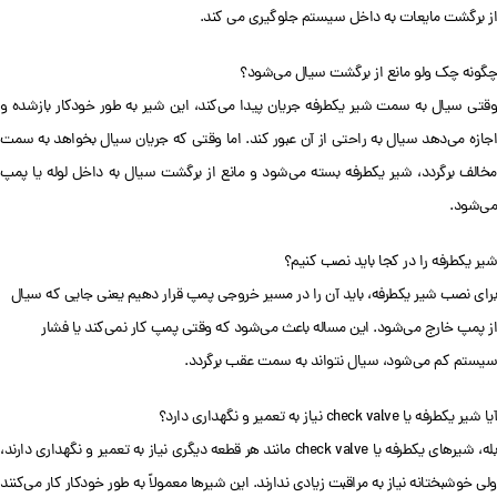
از برگشت مایعات به داخل سیستم جلوگیری می کند.
چگونه چک ولو مانع از برگشت سیال می‌شود؟
وقتی سیال به سمت شیر یکطرفه جریان پیدا می‌کند، این شیر به طور خودکار بازشده و
اجازه می‌دهد سیال به راحتی از آن عبور کند. اما وقتی که جریان سیال بخواهد به سمت
مخالف برگردد، شیر یکطرفه بسته می‌شود و مانع از برگشت سیال به داخل لوله یا پمپ
می‌شود.
شیر یکطرفه را در کجا باید نصب کنیم؟
برای نصب شیر یکطرفه، باید آن را در مسیر خروجی پمپ قرار دهیم یعنی جایی که سیال
از پمپ خارج می‌شود. این مساله باعث می‌شود که وقتی پمپ کار نمی‌کند یا فشار
سیستم کم می‌شود، سیال نتواند به سمت عقب برگردد.
آیا شیر یکطرفه یا check valve نیاز به تعمیر و نگهداری دارد؟
بله، شیرهای یکطرفه یا check valve مانند هر قطعه دیگری نیاز به تعمیر و نگهداری دارند،
ولی خوشبختانه نیاز به مراقبت زیادی ندارند. این شیرها معمولاً به طور خودکار کار می‌کنند