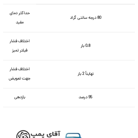
حداکثر دمای
80 درجه سانتی گراد
مفید
اختلاف فشار
0.8 بار
فیلتر تمیز
اختلاف فشار
نهایتاً 2 بار
جهت تعویض
95 درصد
بازدهی