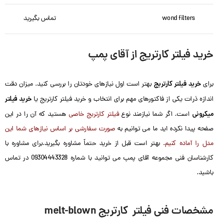
wond filters
تماس بگیرید
خرید فیلتر کارتریج از آقای پمپ
خرید فیلتر کارتریج
برای
بهتر است اول نیازهای خودتان را بررسی کنید. میزان دقت
خرید فیلتر
اندازه ذرات یکی از فاکتورهای مهم برای انتخاب و خرید فیلتر کارتریج یا
میکرونی
است. اگر شما نیازمند نوع
فیلتر کارتریج خاصی
هستید که آن را در این
صفحه پیدا نکرده اید ما می توانیم به
صورت سفارشی
بر اساس نیازهای شما این
مدل را آماده کنیم
. بهتر است قبل از خرید حتماً مشاوره بگیرید.برای مشاوره با
کارشناسان فنی مجموعه آقای پمپ می توانید با شماره 09304443328 در تماس
باشید.
مشخصات فنی فیلتر کارتریج melt-blown