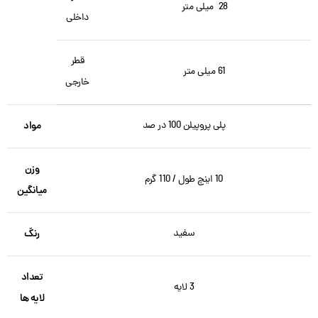
28 میلی متر
داخلی
قطر
61 میلی متر
خارجی
پلی پروپیلن 100 در صد
مواد
وزن
10 اینچ طول / 110 گرم
میانگین
سفید
رنگ
تعداد
3 لایه
لایه ها