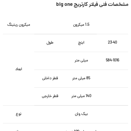
مشخصات فنی فیلتر کارتریج big one
1.5 میکرون
میکرون ریتینگ
23-40
اینچ
طول
584-1016
میلی متر
ابعاد
85 میلی متر
قطر داخلی
140 میلی متر
قطر خارجی
بیک وان
نوع