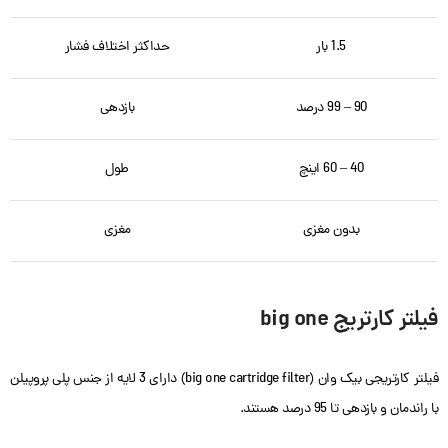
1.5 بار
حداکثر اختلاف فشار
90 – 99 درصد
بازدهی
40 – 60 اینچ
طول
بدون مغزی
مغزی
فیلتر کارتریج big one
فیلتر کارتریجی بیک وان (big one cartridge filter) دارای 3 لایه از جنس پلی پروپیلن
با راندمان و بازدهی تا 95 درصد هستند.