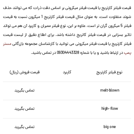
قیمت فیلتر کارتریج یا قیمت فیلتر میکرونی بر اساس دقت ذرات که می توانند حذف
شوند متفاوت است. به عنوان مثال قیمت فیلتر کارتریج 1 میکرون نسبت به قیمت
فیلتر 5 میکرون گران تر است. علاوه بر این، نوع فیلتر ممبران و کاربرد آن هم می تواند
تاثیر بسزایی در قیمت فیلتر کاتریج داشته باشد. برای اطلاع دقیق از لیست قیمت
فیلتر کارتریج یا قیمت فیلتر میکرونی می توانید با کارشناسان مجموعه بازرگانی
مستر
پمپ
در ارتباط باشید و یا با شماره 09304443328 در تماس باشید.
نوع فیلتر کارتریج
کاربرد
قیمت فروش (ریال)
melt-blown
تماس بگیرید
high- flow
تماس بگیرید
big one
تماس بگیرید