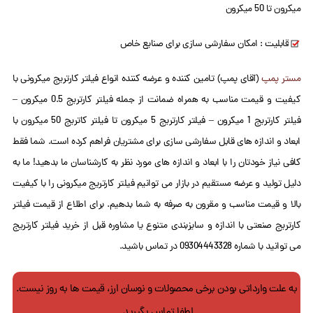
میکرون تا 50 میکرون
قابلیت : امکان سفارشی سازی برای صنایع خاص
مستر پمپ
(آقای پمپ) تامین کننده و عرضه کننده انواع فیلتر کارتریج میکرونی با
کیفیت و قیمت مناسب به همراه ضمانت از جمله فیلتر کارتریج 0.5 میکرون –
فیلتر کارتریج 1 میکرون – فیلتر کارتریج 5 میکرون تا فیلتر کاتریج 50 میکرون با
ابعاد و اندازه های قابل سفارشی سازی برای مشتریان فراهم کرده است. شما فقط
کافی نیاز خودتان را با ابعاد و اندازه های مورد نظر به کارشناسان ما بدهید! ما به
دلیل تولید و عرضه مستقیم در بازار می توانیم فیلتر کارتریج میکرونی را با کیفیت
بالا و قیمت مناسب و مقرون به صرفه به شما بدهیم. برای اطلاع از قیمت فیلتر
کارتریج صنعتی با اندازه و سایزبندی متنوع یا مشاوره قبل از خرید فیلتر کارتریج
می توانید با شماره 09304443328 در تماس باشید.
به علت وارداتی بودن برخی محصولات و نوسان ارز، قیمت ها به روز نیست.
لطفا تماس بگیرید.