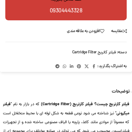
09304443328
مقایسه
افزودن به علاقه مندی
دسته:
فیلتر کاتریج Cartridge Filter
به اشتراک بگذارید:
توضیحات
فیلتر کارتریج چیست؟
فیلتر کارتریج (Cartridge Filter)
فیلتر
که در بازار به نام "
میکرونی
" نیز شناخته می شود نوعی قطعه به شکل لوله ای با محیط متخلخل است
که معمولاً از موادی مانند کاغذ، پارچه یا الیاف مصنوعی ساخته شده و از تجهیزات
فیلتراسیون محسوب می شود که می تواند در صنایع مختلف برای مجموعه ای از