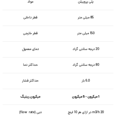
پلی پروپیلن
مواد
85 میلی متر
قطر داخلی
150 میلی متر
قطر خارجی
20 درجه سانتی گراد
دمای معمول
80 درجه سانتی گراد
حداکثر دما
6.0 بار
حداکثر فشار
1 میکرون – 5 میکرون
میکرون ریتیگ
20 m3/h در ازای هر 10 اینچ
دبی (flow rate)