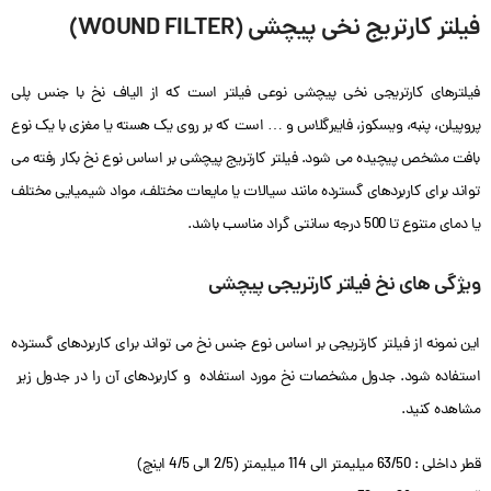
فیلتر کارتریج نخی پیچشی (WOUND FILTER)
فیلترهای کارتریجی نخی پیچشی نوعی فیلتر است که از الیاف نخ با جنس پلی
پروپیلن، پنبه، ویسکوز، فایبرگلاس و … است که بر روی یک هسته یا مغزی با یک نوع
بافت مشخص پیچیده می شود. فیلتر کارتریج پیچشی بر اساس نوع نخ بکار رفته می
تواند برای کاربردهای گسترده مانند سیالات یا مایعات مختلف، مواد شیمیایی مختلف
یا دمای متنوع تا 500 درجه سانتی گراد مناسب باشد.
ویژگی های نخ فیلتر کارتریجی پیچشی
این نمونه از فیلتر کارتریجی بر اساس نوع جنس نخ می تواند برای کاربردهای گسترده
استفاده شود. جدول مشخصات نخ مورد استفاده و کاربردهای آن را در جدول زیر
مشاهده کنید.
قطر داخلی : 63/50 میلیمتر الی 114 میلیمتر (2/5 الی 4/5 اینچ)