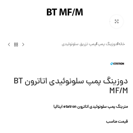
بزرگنمایی تصویر
خانه
/
دوزینگ پمپ
/
پمپ تزریق سلونوئیدی
دوزینگ پمپ سلونوئیدی اتاترون BT
MF/M
مترینگ پمپ سلونوئیدی اتاترون etatron ایتالیا
قیمت مناسب