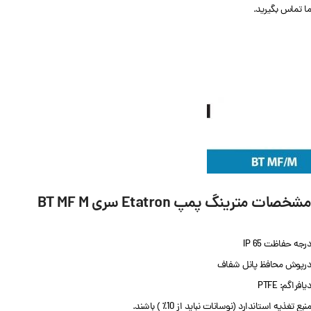
ما تماس بگیرید.
مشخصات مترینگ پمپ
Etatron سری
BT MF M
درجه حفاظت IP 65
درپوش محافظ پانل شفاف
دیافراگم: PTFE
منبع تغذیه استاندارد (نوسانات نباید از 10٪ ) باشند.