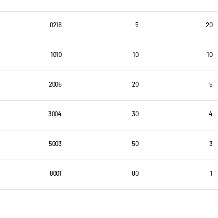
0216
5
20
1010
10
10
2005
20
5
3004
30
4
5003
50
3
8001
80
1