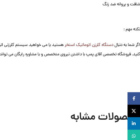
شافت و پروانه ضد زنگ
نکته مهم :
اگر شما به دنبال
دستگاه کلرزن اتوماتیک استخر
هستید یا می خواهید سیستم کلرزنی اتوما
کنید. فروشگاه تخصصی آقای پمپ با داشتن نیروی متخصص و با مشاوره رایگان می تواند
Facebook
X
محصولات مشابه
لینکدین
واتساپ