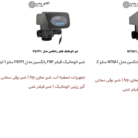
شیر اتوماتیک فیلتر FRP رانتکسن مدل N75A1 سایز 2
شیر اتوماتیک فیلتر FRP رانکسین مدل F67P1 سایز 1 اینچ
تجهیزات تصفیه آب
,
شیر مخزن frp | شیر برقی سختی
شیر مخزن frp | شیر برقی سختی
گیر رزینی اتوماتیک | شیر فیلتر شنی
فیلتر شنی