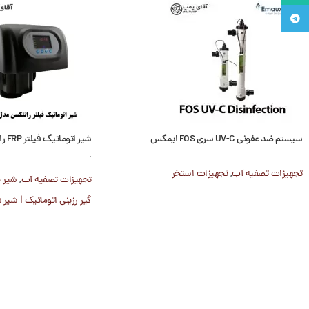
تلگرام
سیستم ضد عفونی UV-C سری FOS ایمکس
اینچ
تجهیزات تصفیه آب
,
تجهیزات استخر
تجهیزات تصفیه آب
,
گیر رزینی اتوماتیک | شیر 