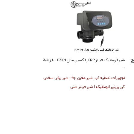
شیر اتوماتیک فیلتر FRP رانکسین مدل F71P1 سایز 3/4
شیر دستی فیلتر رانکسین مدل F56A1
اینچ
تجهیزات تصفیه آب
,
تجهیزات تصفیه آب
,
شیر مخزن frp | شیر برقی سختی
گیر رزینی اتوماتیک | 
گیر رزینی اتوماتیک | شیر فیلتر شنی