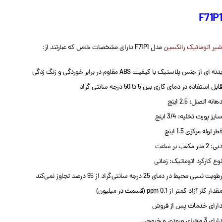
F71P1
شیر اتوماتیک رانکسین
مدل F71P1 دارای مشخصات خاص که عبارتند از:
بدنه ای از جنس پلاستیک با کیفیت ABS مقاوم در برابر خوردگی و زنگ زدگی
قابل استفاده در دمای کاری بین 5 تا 50 درجه سانتی گراد
دهانه اتصال: 2.5 اینچ
سایز پورت تخلیه: 3/4 اینچ
قطر لوله مرکزی 1.5 اینچ
دبی: 2 متر مکعب بر ساعت
نوع کارکرد اتوماتیک: زمانی
رطوبت نسبی محیط در دمای 25 درجه سانتی‌گراد از 95 درصد تجاوز نمی‌کند
مقدار کلر آزاد کمتر از 0.1 ppm (قسمت در میلیون)
دارای خدمات پس از فروش
دارای 3 مجرای ورودی و خروجی