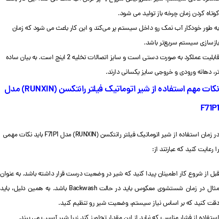
کوتاه کردن زمان چرخه باز تولید می شود.
به طور خودکار آب نمک رو داخل سیستم پر می‌کند و این کار باعث می شود که زمان
بازسازی سیستم سریع‌تر باشد.
قابلیت عملکرد به صورت دستی است و سایز اتصالات تخلیه 2 اینچ است. به بیان ساده
تر، دهانه ورودی و خروجی سایز یکسانی دارند.
نکات مهم استفاده از شیر اتوماتیک فیلتر رانتکسن (RUNXIN) مدل
F71P1
در زمان استفاده از شیر اتوماتیک فیلتر رانتکسن (RUNXIN) مدل F71P1 باید نکات مهمی
را رعایت کنید که عبارتند از:
قبل از شروع کار اطمینان پیدا کنید که شیر در وضعیت درست قرار داشته باشد. به عنوان
مثال در زمان شستشوی معکوس باید در حالت Backwash باشد. به همین دلیل، باید
دقت کنید که بر اساس نیاز سیستم، وضعیت شیر رو تنظیم کنید.
استفاده از فشار مناسب که نباید از این مقدار تجاورز کند زیرا شیر آسیب می بیند.