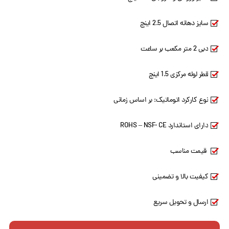
سایز دهانه اتصال 2.5 اینچ
دبی 2 متر مکعب بر ساعت
قطر لوله مرکزی 1.5 اینچ
نوع کارکرد اتوماتیک: بر اساس زمانی
دارای استاندارد ROHS – NSF- CE
قیمت مناسب
کیفیت بالا و تضمینی
ارسال و تحویل سریع