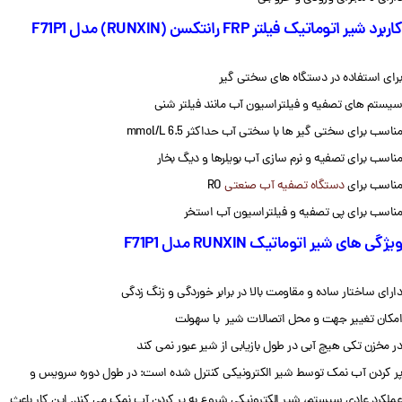
کاربرد شیر اتوماتیک فیلتر FRP رانتکسن (RUNXIN) مدل F71P1
برای استفاده در دستگاه های سختی گیر
سیستم های تصفیه و فیلتراسیون آب مانند فیلتر شنی
مناسب برای سختی گیر ها با سختی آب حداکثر 6.5 mmol/L
مناسب برای تصفیه و نرم سازی آب بویلرها و دیگ بخار
مناسب برای
دستگاه تصفیه آب صنعتی
RO
مناسب برای پی تصفیه و فیلتراسیون آب استخر
ویژگی های شیر اتوماتیک RUNXIN مدل F71P1
دارای ساختار ساده و مقاومت بالا در برابر خوردگی و زنگ زدگی
امکان تغییر جهت و محل اتصالات شیر با سهولت
در مخزن تکی هیچ آبی در طول بازیابی از شیر عبور نمی کند
پر کردن آب نمک توسط شیر الکترونیکی کنترل شده است: در طول دوره سرویس و
عملکرد عادی سیستم، شیر الکترونیکی شروع به پر کردن آب نمک می کند. این کار باعث