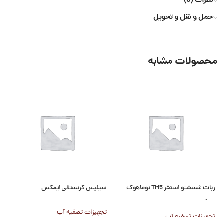
نظرات (0)
حمل و نقل و تحویل
محصولات مشابه
ربات شسشتو استخر TM5 توماهوک
سیلیس کریستالی ایمکس
ایمکس
تجهیزات تصفیه آب
تجهیزات تصفیه آب