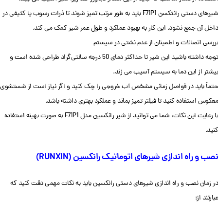
شیرهای دستی رانتکسن F71P1 باید به طور مرتب تمیز شوند تا ذرات رسوب یا کثیفی در
داخل آن جمع نشود. این کار به بهبود عملکرد و طول عمر شیر کمک می کند.
بررسی اتصالات و اطمینان از عدم نشتی در سیستم
توجه داشته باشید این شیر تا حداکثر دمای 50 درجه سانتی‌گراد طراحی شده است و
بیشتر از این دما به سیستم آسیب می زند.
حتماً باید در فواصل زمانی مشخص آب خروجی را چک کنید و اگز نیاز است از شستشوی
معکوس استفاده کنید تا فیلتر تمیز بماند و عملکرد بهتری داشته باشد.
با رعایت این نکات، شما می توانید از شیر رانکسین مدل F71P1 به صورت بهینه استفاده
کنید.
نصب و راه اندازی شیرهای اتوماتیک رانکسین (RUNXIN)
در زمان نصب و راه اندازی شیرهای دستی رانکسین باید به نکات مهمی دقت کنید که
عبارتند از: