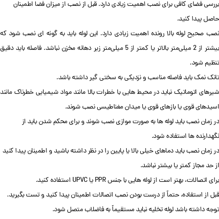
بررسی فضای کافی برای نصب اهمیت زیادی دارد. قبل از نصب از میزان فضا اطمینان
حاصل پیدا کنید.
نصب صحیح لوله بالا رونده اهمیت زیادی دارد. این لوله باید به گونه ای نصب شود که
بیشتر از 2 میلی‌متر بالاتر یا کمتر از 5 میلی‌متر زیر دهانه مخزن نباشد. فاصله باید دقیق
تنظیم شود.
تانک نمک باید فاصله مناسب و نزدیکی به سختی گیر داشته باشد.
شیرهای اتوماتیک نباید در محیط هایی با خطرات بالا مانند مواد شیمیایی خطرناک مانند
اسیدهای قوی یا بازهای قوی یا میدان مغناطیسی نصب شوند.
در زمان نصب باید لوله ها به صورت موازی نصب شوند و برای محکم شدن باید از
نگهدارنده ها استفاده شود.
در زمان نصب باید دماهای خیلی بالا یا پایین را در نظر داشته باشید و اطمینان پیدا کنید
از حد مجاز کمتر یا بیشتر نباشد.
برای اتصالات، بهتر است از لوله هایی با جنس PPR یا UPVC استفاده کنید.
قبل از استفاده، حتماً از درست بودن نصب اتصالات اطمینان پیدا کنید و تست بگیرید.
توجه داشته باشد لوله تخلیه نباید مستقیماً به فاضلاب متصل شود.