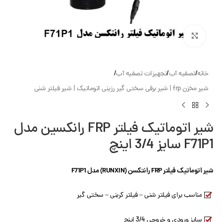
بزرگنمایی تصویر
خانه
/
تصفیه آب
/
تجهیزات تصفیه آب
/
شیر مخزن frp | شیر برقی سختی گیر رزینی اتوماتیک | شیر فیلتر شنی
شیر اتوماتیک فیلتر FRP رانکسین مدل
F71P1 سایز 3/4 اینچ
شیر اتوماتیک فیلتر FRP رانتکسن (RUNXIN) مدل F71P1
مناسب برای فیلتر شنی – فیلتر کربنی – سختی گیر
سایز ورودی و خروجی 3/4 اینچ