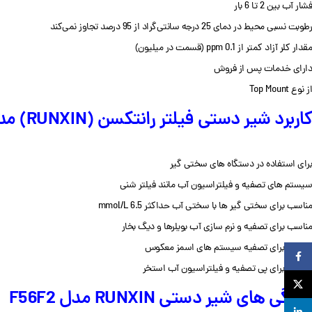
فشار آب بین 2 تا 6 بار
رطوبت نسبی محیط در دمای 25 درجه سانتی‌گراد از 95 درصد تجاوز نمی‌کند
مقدار کلر آزاد کمتر از 0.1 ppm (قسمت در میلیون)
دارای خدمات پس از فروش
از نوع Top Mount
کاربرد شیر دستی فیلتر رانتکسن (RUNXIN) مدل F56F2
برای استفاده در دستگاه های سختی گیر
سیستم های تصفیه و فیلتراسیون آب مانند فیلتر شنی
مناسب برای سختی گیر ها با سختی آب حداکثر 6.5 mmol/L
مناسب برای تصفیه و نرم سازی آب بویلرها و دیگ بخار
مناسب برای تصفیه سیستم های اسمز معکوس
Facebook
مناسب برای پی تصفیه و فیلتراسیون آب استخر
X
ویژگی های شیر دستی RUNXIN مدل F56F2