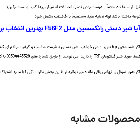
قبل از استفاده، حتماً از درست بودن نصب اتصالات اطمینان پیدا کنید و تست بگیرید.
توجه داشته باشد لوله تخلیه نباید مستقیماً به فاضلاب متصل شود.
آیا شیر دستی رانکسسین مدل F56F2 بهترین انتخاب برای شماست؟
قصد خرید شیر فیلترهای FRP را دارید، می توانید از طریق شماره های 09304443328 با کارشناسان آقای پمپ در ارتباط باشید.
اگر هنوز سوال یا ابهامی باقی مانده می توانید از طریق بخش نظرات آن را با ما به اشترا
محصولات مشابه