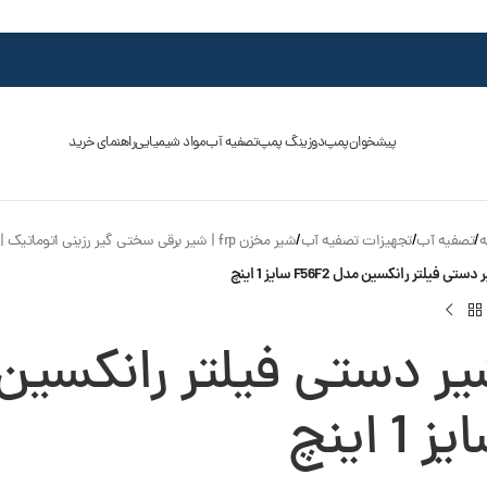
پیشخوان
پمپ
دوزینگ پمپ
تصفیه آب
مواد شیمیایی
راهنمای خرید
ه
/
تصفیه آب
/
تجهیزات تصفیه آب
/
شیر مخزن frp | شیر برقی سختی گیر رزینی اتوماتیک | شیر فیلتر شنی
ستی فیلتر رانکسین مدل F56F2 سایز 1 اینچ
ز 1 اینچ