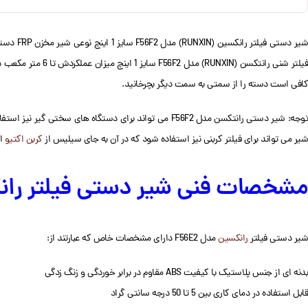
فیلتر شنی رانتک
کافی است دسته را از سمتی به سمت دیگر بچرخانید.
وجه: شیر دستی رانتکسن مدل F56F2 می تواند برای دستگاه های سختی گیر نیز استفاده شوند. به بیان ساده تر، برای کنترل ورودی و خروجی یا احیا
شیر می تواند برای فیلتر کربنی نیز استفاده شود که در آن به جای سیلیس از
کربن اکتیو
اس
مشخصات فنی شیر دستی فیلتر رانکسی
شیر دستی فیلتر
رانکسین
مدل F56E2 دارای مشخصات خاص که عبارتند از:
بدنه ای از جنس پلاستیک با کیفیت ABS مقاوم در برابر خوردگی و زنگ زدگی
قابل استفاده در دمای کاری بین 5 تا 50 درجه سانتی گراد