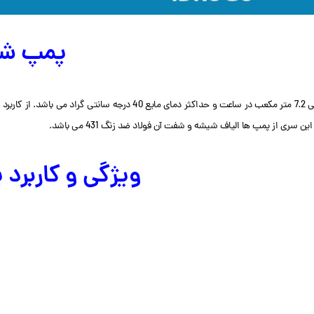
پمپ شناور ابا
ساخت کشور ژاپن است. این پمپ دارای حداکثر آبدهی 7.2 متر مکعب در ساعت 
 از پمپ ها الیاف شیشه و شفت آن فولاد ضد زنگ 431 می باشد.
ویژگی و کاربرد پمپ 