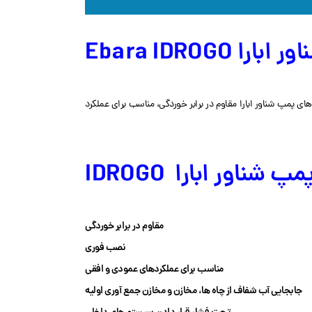
را Ebara IDROGO
و حداکثر دمای مایع 40 درجه سانتی گراد می باشد. از کاربرد های پمپ شناور ابارا مقاوم در برابر خوردگی، مناسب برای عملکرد
شناور ابارا IDROGO
مقاوم در برابر خوردگی
نصب فوری
مناسب برای عملکردهای عمودی و افقی
جابجایی آب شفاف از چاه ها، مخازن و مخازن جمع آوری اولیه