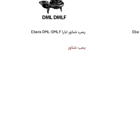
پمپ شناور ابارا Ebara DML-DMLF
پمپ شناور