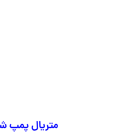
متریال پمپ شناور ابارا