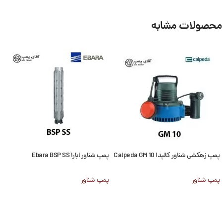
محصولات مشابه
پمپ زهکشی شناور کالپدا Calpeda GM 10
پمپ شناور ابارا Ebara BSP SS
پمپ شناور
پمپ شناور