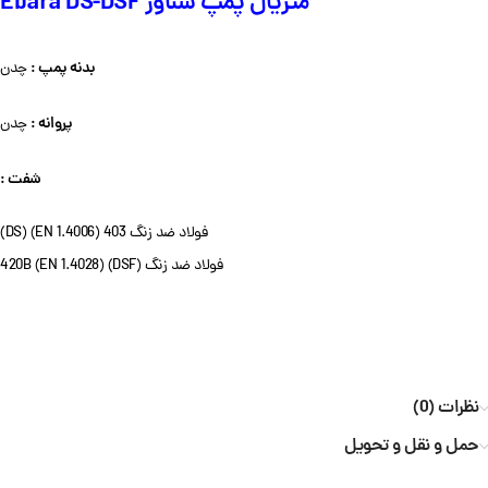
متریال پمپ شناور Ebara DS-DSF
بدنه پمپ :
چدن
پروانه :
چدن
شفت :
فولاد ضد زنگ 403 (EN 1.4006) (DS)
فولاد ضد زنگ 420B (EN 1.4028) (DSF)
نظرات (0)
حمل و نقل و تحویل