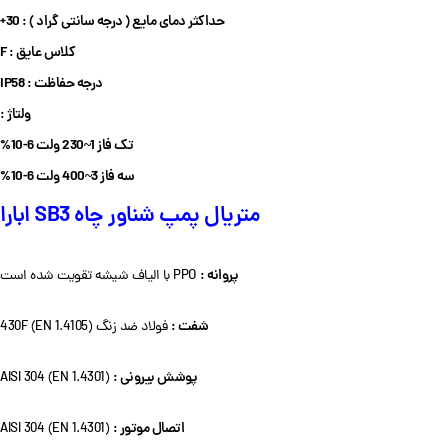
حداکثر دمای مایع ( درجه سانتی گراد ) : 30+
کلاس عایق : F
درجه حفاظت : IP58
ولتاژ :
تک فاز 1~230 ولت 6-10%
سه فاز 3~400 ولت 6-10%
متریال پمپ شناور چاه SB3 ابارا
پروانه :
PPO با الیاف شیشه تقویت شده است
شفت :
فولاد ضد زنگ 430F (EN 1.4105)
پوشش بیرونی :
AISI 304 (EN 1.4301)
اتصال موتور :
AISI 304 (EN 1.4301)