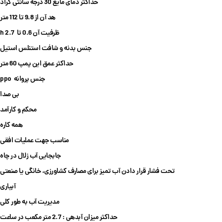
حداکثر دمای مایع 30 درجه سانتی گراد
هد آن از 9.8 تا 112 متر
ظرفیت آن 0.6 تا 2.7 h
جنس بدنه و شافت استنلس استیل
حداکثر عمق این پمپ 60 متر
جنس پروانه ppo
بی صدا
محکم و کارآمد
همه کاره
مناسب جهت عملیات افقی
جابجایی آب زلال در چاه
تحت فشار قرار دادن آب تمیز برای مصارف کشاورزی، خانگی یا صنعتی
آبیاری
مدیریت آب به طور کلی
حداکثر میزان آبدهی : 2.7 متر مکعب در ساعت