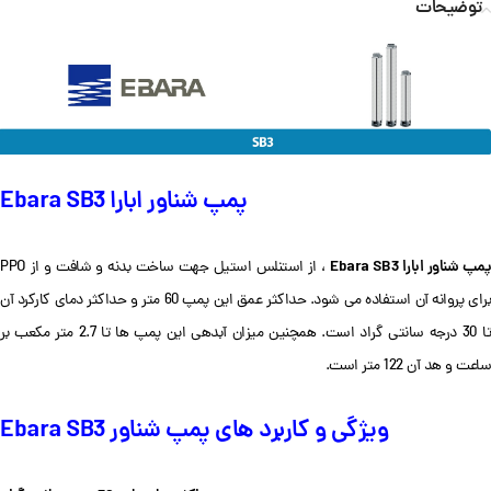
توضیحات
پمپ شناور ابارا Ebara SB3
پمپ شناور ابارا Ebara SB3
، از استنلس استیل جهت ساخت بدنه و شافت و از PPO
برای پروانه آن استفاده می شود. حداکثر عمق این پمپ 60 متر و حداکثر دمای کارکرد آن
تا 30 درجه سانتی گراد است. همچنین میزان آبدهی این پمپ ها تا 2.7 متر مکعب بر
ساعت و هد آن 122 متر است.
ویژگی و کاربرد های پمپ شناور Ebara SB3