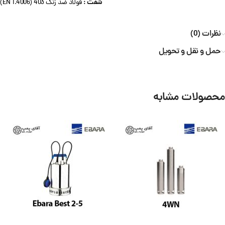
شفت :
فولاد ضد زنگ 403 (EN 1.4006)
نظرات (0)
حمل و نقل و تحویل
محصولات مشابه