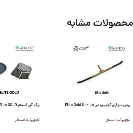
محصولات مشابه
برس دیواری آلومینیومی Elite Gold Kokido
برگ گیر استخر Kokido Elite GOLD
تجهیزات استخر
تجهیزات استخر