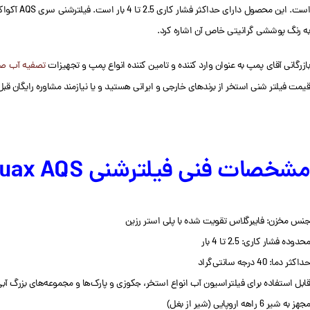
به رنگ پوششی گرانیتی خاص آن اشاره کرد.
ازرگانی آقای پمپ به عنوان وارد کننده و تامین کننده انواع پمپ و تجهیزات
تصفیه آب ص
قیمت فیلتر شنی استخر از برندهای خارجی و ایرانی هستید و یا نیازمند مشاوره رایگان قبل
مشخصات فنی فیلترشنی Aquax AQS
جنس مخزن: فایبرگلاس تقویت شده با پلی استر رزین
محدوده فشار کاری: 2.5 تا 4 بار
حداکثر دما: 40 درجه سانتی‌گراد
قابل استفاده برای فیلتراسیون آب انواع استخر، جکوزی و پارک‌ها و مجموعه‌‌های بزرگ آب
مجهز به شیر 6 راهه اروپایی (شیر از بغل)