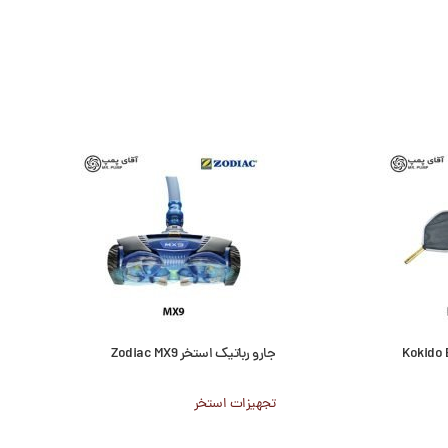
جارو رباتیک استخر Zodiac MX9
تجهیزات استخر