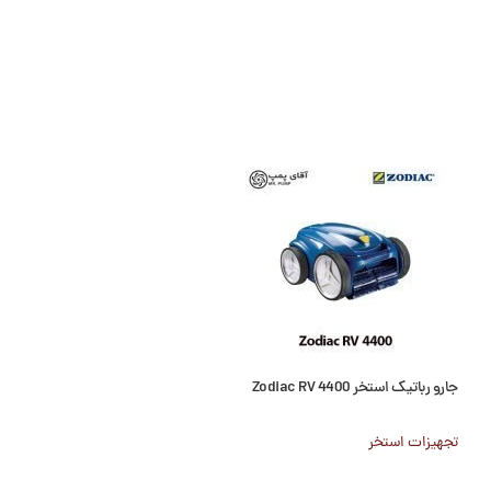
جارو رباتیک استخر Zodiac RV 4400
جارو شارژی استخر Tesla 30 Kokido
تجهیزات استخر
تجهیزات استخر