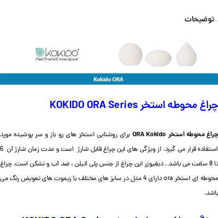
توضیحات
چراغ محوطه استخر KOKIDO ORA Series
راغ محوطه استخر
ORA Kokido
برای روشنایی استخر های رو باز و سر پوشیده مورد
استفاده قرار می گیرد. از ویژگی های این چراغ قابل شارژ است و مدت زمان شارژ آن 6
تا 8 ساعت می باشد . دیفیوزر این چراغ از جنس پلی اتیلن ، ضد آب و نشکن است. چراغ
محوطه ای استخر ora دارای 4 مدل در سایز های مختلف با ریموت های تعویض رنگ می
باشد.