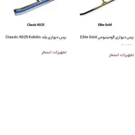
برس دیواری آلومینیومی Elite Gold
برس دیواری بلند Classic K025 Kokido
Kokido
تجهیزات استخر
تجهیزات استخر