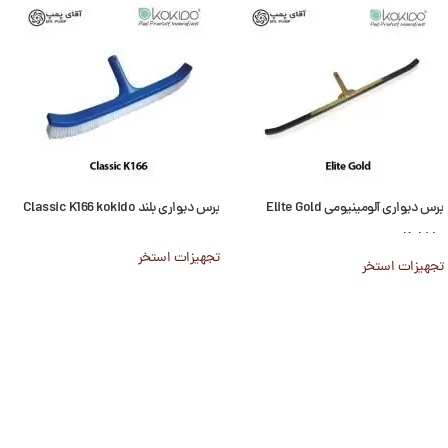
برس دیواری آلومینیومی Elite Gold
برس دیواری بلند Classic K166 kokido
Kokido
تجهیزات استخر
تجهیزات استخر