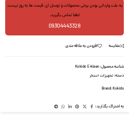
به علت وارداتی بودن برخی محصولات و نوسان ارز، قیمت ها به روز نیست.
لطفا تماس بگیرید.
09304443328
مقایسه
افزودن به علاقه مندی
شناسه محصول:
Kokido E-klean
دسته:
تجهیزات استخر
Brand:
Kokido
به اشتراک بگذارید: