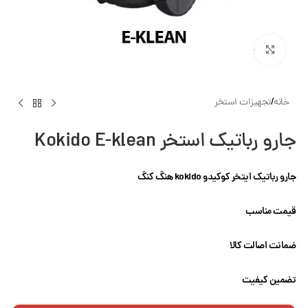
بزرگنمایی تصویر
خانه
/
تجهیزات استخر
جارو رباتیک استخر Kokido E-klean
جارو رباتیک ایتخر کوکیدو kokido هنگ کنگ
قیمت مناسب
ضمانت اصالت کالا
تضمین کیفیت