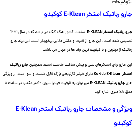
توضیحات
جارو رباتیک استخر E-Klean کوکیدو
جارو رباتیک استخر E-KLEAN
ساخت کشور هنگ کنگ می باشد که در سال 1990
تاسیس شده است. این جارو از قدرت و مکش بالایی برخوردار است. این برند جارو
رباتیک از بهترین و با کیفیت ترین برند ها در جهان می باشد.
جارو رباتیک
این جارو برای استخرهای بتنی و پیش ساخت مناسب است. همچنین
استخر
Kokido E-Klean
دارای فیلتر کارتریجی بزرگ قابل شست و شو است. از ویژگی
جارو رباتیک
E-KLEAN
های
می توان به ظرفیت فیلتراسیون 15متر مکعب در ساعت تا
عمق 2.5 متری اشاره کرد.
ویژگی و مشخصات جارو رباتیک استخر E-Klean
کوکیدو