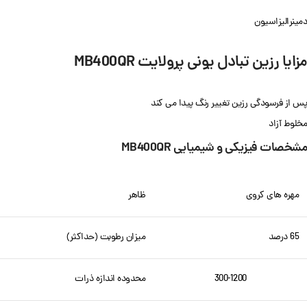
دمینرالیزاسیون
مزایا رزین تبادل یونی پرولایت MB400QR
پس از فرسودگی رزین تغییر رنگ پیدا می کند
مخلوط آزاد
مشخصات فیزیکی و شیمیایی
MB400QR
مهره های کروی
ظاهر
65 درصد
میزان رطوبت (حداکثر)
300-1200
محدوده اندازه ذرات