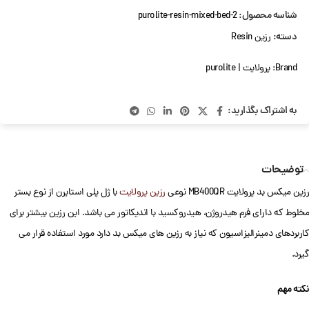
شناسه محصول:
purolite-resin-mixed-bed-2
دسته:
رزین Resin
Brand:
پرولایت | purolite
به اشتراک بگذارید:
توضیحات
رزین میکس بد پرولایت MB400QR نوعی
رزین پرولایت
با ژل پلی استایرن از نوع بستر
مخلوط که دارای فرم هیدروژن، هیدروکسید با اندیکاتور می باشد. این رزین بیشتر برای
کاربردهای دمینرالیزاسیون که نیاز به رزین های میکس بد دارد مورد استفاده قرار می
گیرد.
نکته مهم