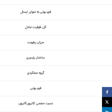
فرم یونی به عنوان ارسال
کل ظرفیت تبادل
میزان رطوبت
ساختار پلیمری
گروه عملکردی
فرم یونی
Facebook
X
نسبت حجمی کاتیون/آنیون