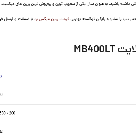
ی داشته باشید. به عنوان مثال یکی از محبوب ترین و پرفروش ترین رزین های میکسبد،
بر دنیا با مشاوره رایگان توانسته بهترین
قیمت رزین میکس بد
با ضمانت و ارسال فوری
MB400
ت
20 کیل
200 × 350 × 400 سانتی متر
تخ