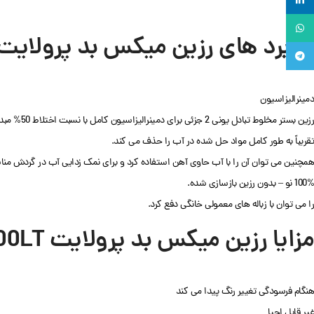
لینکدین
واتساپ
کاربرد های رزین میکس بد پرولایتMB400LT
تلگرام
دمینرالیزاسیون
رزین بستر مخلوط تبادل یونی 2 جزئی برای دمینرالیزاسیون کامل با نسبت اختلاط 50% مبدل آنیونی و 50% رزین تبادل کاتیونی.
تقریباً به طور کامل مواد حل شده در آب را حذف می کند.
همچنین می توان آن را با آب حاوی آهن استفاده کرد و برای نمک زدایی آب در گردش م
100% نو – بدون رزین بازسازی شده.
را می توان با زباله های معمولی خانگی دفع کرد.
مزایا رزین میکس بد پرولایت mb400LT
هنگام فرسودگی تغییر رنگ پیدا می کند
غیر قابل احیا