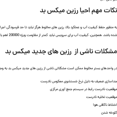
نکات مهم احیا رزین میکس بد
به منظور حفظ کیفیت آب و عملکرد بالا، رزین های مخلوط هرگز نباید تا حد فرسودگی اجرا
شده باشد. همچنین، کیفیت آب برای سرویس نباید کمتر از مقاومت ویژه 200000 اهم باشد (رسانایی 5 میکرومهر بر سانتی متر) باشد.
مشکلات ناشی از رزین های جدید میکس بد
در واحدهای بستر مخلوط ممکن است مشکلاتی ناشی از رزین های جدید میکس بد به وجود آ
جداسازی ضعیف به دلیل نرخ شستشوی معکوس نادرست
موقعیت نادرست رابط در سیستم جمع آوری مرکزی
موقعیت تخلیه نادرست
اختلاط ناکافی هوا
کلوخه شدن