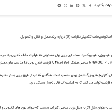
تراک بگذارید:
ات
توضیحات تکمیلی
نظرات (0)
درباره برند
حمل و نقل و تحویل
یکس بد یا مختلط از فرم هیدروژن، هیدروکسید است. این رزین برای دستیابی به ظرفیت حذف کاتیون 
 بازسازی نشده اند و برای کارتریج های بزرگ تبادل یونی مناسب است. هنگامی که آب از طریق رزین بس
د. به عنوان مثال اگر به دنبال رزین سختی گیر آب هستید که بتواند یون های کاتیونی و 