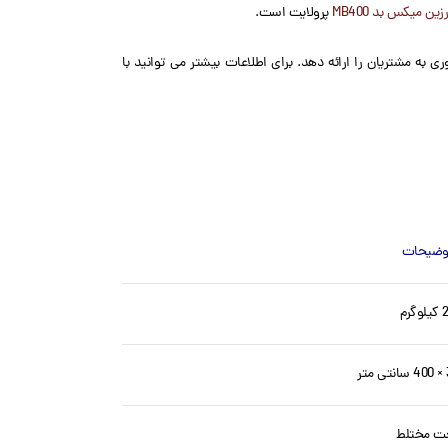
رزین میکس بد MB400
پرولایت است.
 به مشتریان را ارائه دهد. برای اطلاعات بیشتر می توانید با
وضیحات
وگرم
ت مختلط