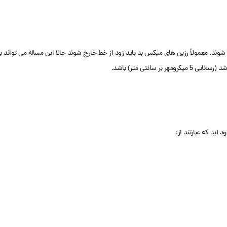
 شوند. معمولاً رزین های میکس بد باید زود از خط خارج شوند حالا این مساله می تواند 
ید که عبارتند از: