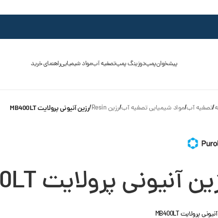
پیشخوان
پمپ
دوزینگ پمپ
تصفیه آب
مواد شیمیایی
راهنمای خرید
ه
/
تصفیه آب
/
مواد شیمیایی تصفیه آب
/
رزین Resin
/
رزین آنیونی پرولایت MB400LT
ین آنیونی پرولایت MB400LT
یونی پرولایت MB400LT