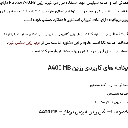
معدنی آب و حذف سیلیس مورد استفاده قرار می گیرد. رزین Purolite A400MB دارای
ظرفیت عملیاتی بالایی است و می تواند بازسازی مارآمدی داشته باشد. همچنین، این
رزین پرولایت دارای ثبات فیزیکی استثنایی با عملکرد جنبشی خوب است.
فروشگاه آقای پمپ وارد کننده انواع رزین کاتیونی و انیونی از برندهای معتبر دنیا با ارائه
ضمانت اصالت کالا است. علاوه بر این مشاوره مناسب قبل از
خرید رزین سختی گیر
با
ضمانت و ارسال فوری در بازار ایران برای مشتریان فراهم کرده است.
برنامه های کاربردی رزین
A400 MB
معدنی سازی – آب صنعتی
حذف سیلیس
جزء آنیون بستر مخلوط
خصوصیات فنی رزین آنیونی پرولایت
A400 MB