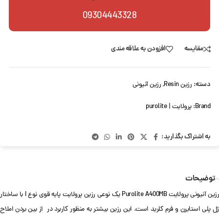
09304443328
مقایسه
افزودن به علاقه مندی
دسته:
رزین Resin
,
رزین آنیونی
Brand:
پرولایت | purolite
به اشتراک بگذارید:
توضیحات
رزین آنیونی پرولایت Purolite A400MB یک نوعی رزین پرولایت پایه قوی نوع I با ساختار
ژل پلی استایرن و فرم کلرید است. این رزین بیشتر به منظور کاربرد در از بین بردن املاح