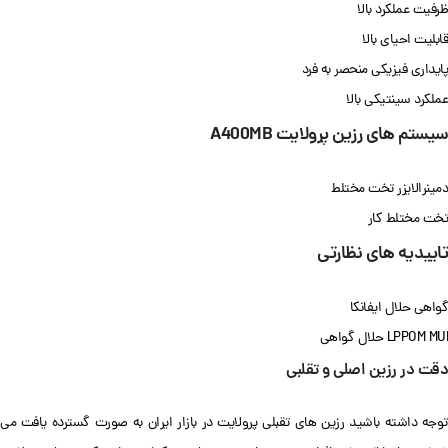
ظرفیت عملکرد بالا
قابلیت احیای بالا
پایداری فیزیکی منحصر به فرد
عملکرد سینتیکی بالا
سیستم های رزین پرولایت
A400MB
دمینرالایزر تخت مختلط
تخت مختلط کار
تاییدیه های نظارتی
گواهی حلال ایفانکا
LPPOM MUI حلال گواهی
دقت در رزین اصلی و تقلبی
توجه داشته باشید رزین های تقبلی پرولایت در بازار ایران به صورت گسترده یافت می