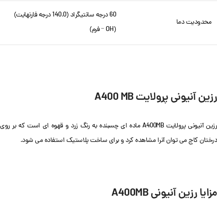
60 درجه سانتیگراد (140.0 درجه فارنهایت)
محدودیت دما
(OH
فرم)
–
رزین آنیونی پرولایت A400 MB
رزین آنیونی پرولایت A400MB ماده ای چسبنده به رنگ زرد و قهوه ای است که بر روی
درختان کاج می توان آنرا مشاهده کرد و برای ساخت پلاستیک استفاده می شود.
مزایا رزین آنیونی A400MB