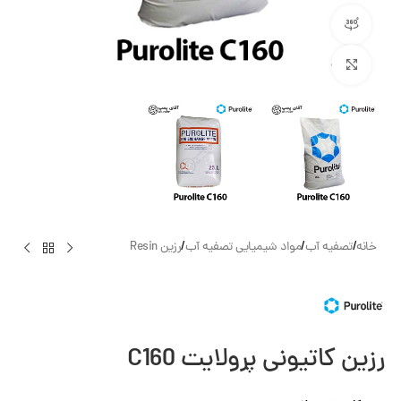
مشاهده 360 درجه
بزرگنمایی تصویر
خانه
/
تصفیه آب
/
مواد شیمیایی تصفیه آب
/
رزین Resin
رزین کاتیونی پرولایت C160