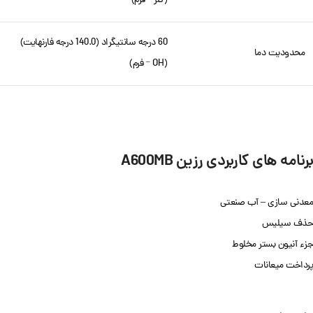
(کلر
فرم)
60 درجه سانتیگراد (140.0 درجه فارنهایت)
محدودیت دما
(OH
فرم)
–
برنامه های کاربردی رزین A600MB
معدنی سازی – آب صنعتی
حذف سیلیس
جزء آنیون بستر مخلوط
پرداخت میعانات