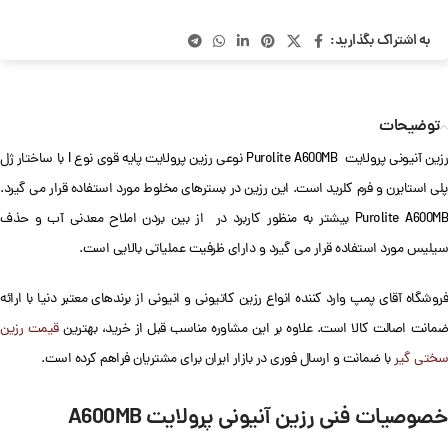
به اشتراک بگذارید:
توضیحات
رزین آنیونی پرولایت Purolite A600MB نوعی رزین پرولایت پایه قوی نوع I با ساختار ژل
پلی استایرن و فرم کلرید است. این رزین در بسترهای مخلوط مورد استفاده قرار می گیرد.
Purolite A600MB بیشتر به منظور کاربرد در از بین بردن املاح معدنی آب و حذف
سیلیس مورد استفاده قرار می گیرد و دارای ظرفیت عملیاتی بالایی است.
فروشگاه آقای پمپ وارد کننده انواع رزین کاتیونی و انیونی از برندهای معتبر دنیا با ارائه
مانت اصالت کالا است. علاوه بر این مشاوره مناسب قبل از خرید، بهترین
قیمت رزین
سختی گیر
با ضمانت و ارسال فوری در بازار ایران برای مشتریان فراهم کرده است.
خصوصیات فنی رزین آنیونی پرولایت A600MB