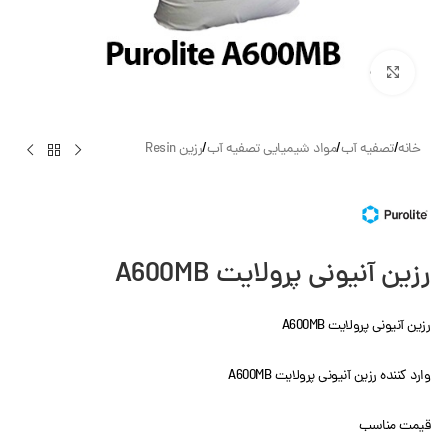
بزرگنمایی تصویر
خانه
/
تصفیه آب
/
مواد شیمیایی تصفیه آب
/
رزین Resin
رزین آنیونی پرولایت A600MB
رزین آنیونی پرولایت A600MB
وارد کننده رزین آنیونی پرولایت A600MB
قیمت مناسب