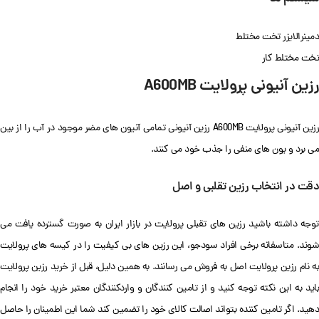
دمینرالایزر تخت مختلط
تخت مختلط کار
رزین آنیونی پرولایت A600MB
رزین آنیونی پرولایت A600MB رزین آنیونی تمامی آنیون های مضر موجود در آب را از بین
می برد و یون های منفی را جذب خود می کنند.
دقت در انتخاب رزین تقلبی و اصل
توجه داشته باشید رزین های تقبلی پرولایت در بازار ایران به صورت گسترده یافت می
شوند. متاسفانه برخی افراد سودجو، این رزین های بی کیفیت را در کیسه های پرولایت
به نام رزین پرولایت اصل به فروش می رسانند. به همین دلیل، قبل از خرید رزین پرولایت
باید به این نکته توجه کنید و از تامین کنندگان و واردکنندگان معتبر خرید خود را انجام
دهید. اگر تامین کننده بتواند اصالت کالای خود را تضمین کند شما این اطمینان را حاصل