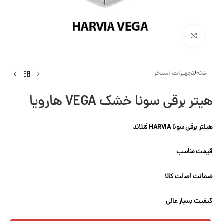
بزرگنمایی تصویر
خانه
/
تجهیزات استخر
هیتر برقی سونا خشک VEGA هارویا
هیلتر برقی سونا HARVIA فنلاند
قیمت مناسب
ضمانت اصالت کالا
کیفیت بسیار عالی