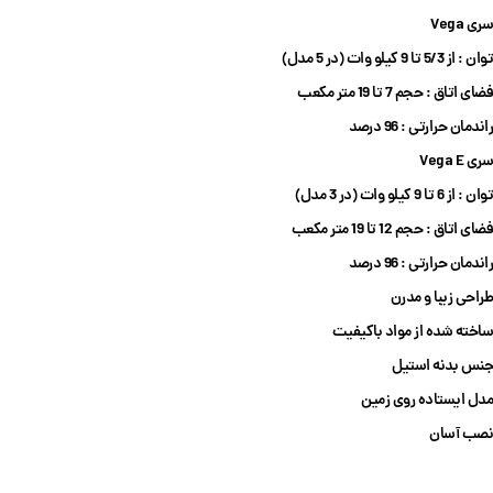
سری Vega
توان : از 5/3 تا 9 کیلو وات (در 5 مدل)
فضای اتاق : حجم 7 تا 19 متر مکعب
راندمان حرارتی : 96 درصد
سری Vega E
توان : از 6 تا 9 کیلو وات (در 3 مدل)
فضای اتاق : حجم 12 تا 19 متر مکعب
راندمان حرارتی : 96 درصد
طراحی زیبا و مدرن
ساخته شده از مواد باکیفیت
جنس بدنه استیل
مدل ایستاده روی زمین
نصب آسان