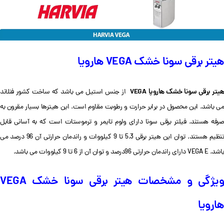
هیتر برقی سونا خشک VEGA هارویا
یتر برقی سونا خشک هاروپا
VEGA
از جنس استیل می باشد که ساخت کشور فنلاند
می باشد. این محصول در برابر حرارت و رطوبت مقاوم است. این هیترها بسیار مقرون به
صرفه هستند. فیلتر برقی سونا دارای ولوم تایمر و ترموستات است که به آسانی قابل
تنظیم هستند.
توان این هیتر برقی 5.3 تا 9 کیلووات و راندمان حرارتی آن 96 درصد می
باشد. VEGA E دارای راندمان حرارتی 96درصد و توان آن از 6 تا 9 کیلووات می باشد.
ویژگی و مشخصات هیتر برقی سونا خشک VEGA
هارویا