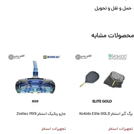
حمل و نقل و تحویل
محصولات مشابه
برگ گیر استخر Kokido Elite GOLD
جارو رباتیک استخر Zodiac MX9
تجهیزات استخر
تجهیزات استخر