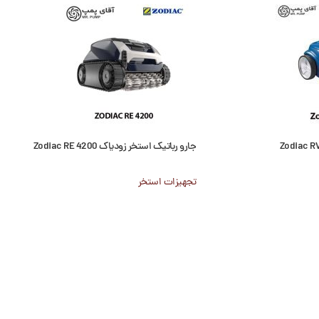
جارو رباتیک استخر زودیاک Zodiac RE 4200
تجهیزات استخر