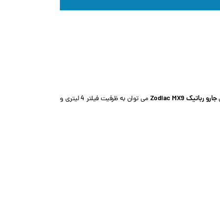
جارو رباتیک
Zodiac MX9
می توان به ظرفیت فیلتر 4 لیتری و