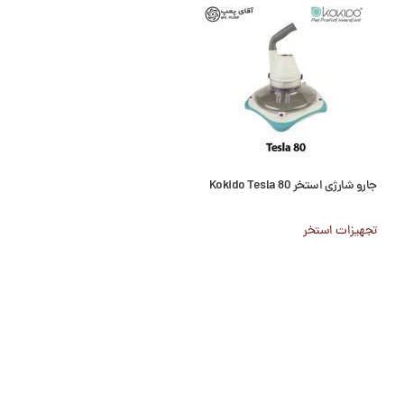
جارو شارژی استخر Kokido Tesla 80
جارو شستشو استخر ا
تجهیزات استخر
تجهیزات استخر