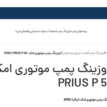
پیشخوان
پمپ
دوزینگ پمپ
تصفیه آب
مواد شیمیایی
راهنمای خرید
ه
/
دوزینگ پمپ
/
پمپ تزریق پیستونی
/
دوزینگ پمپ موتوری امک EMEC PRIUS P 50
PRIUS P 
گ پمپ موتوری امک ایتالیا
EMEC