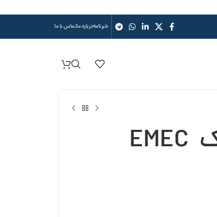
خبرنامه
درباره ما
تماس با ما
دوزینگ پمپ موتوری امک EMEC