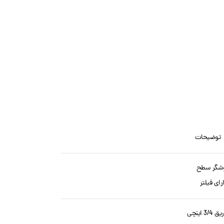
ضیحات
شگر سطح
رای فیلتر
3 اینچی