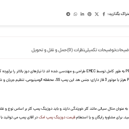
تراک بگذارید:
ضیحات
توضیحات تکمیلی
نظرات (0)
حمل و نقل و تحویل
موتوری امک EMEC PRIUS P 50 سری پمپ های اندازه گیری موتوری PRIUS به طور کامل توسط EMEC طراحی و مه
عنوان مثال سیالی مانند کلر خورندگی دارند و باید دوزینگ پمپ کلر بر اساس نوع و غلظت
ید. برای مشاوره رایگان و یا استعلام
قیمت دوزینگ پمپ امک
در آقای پمپ می توانید با 