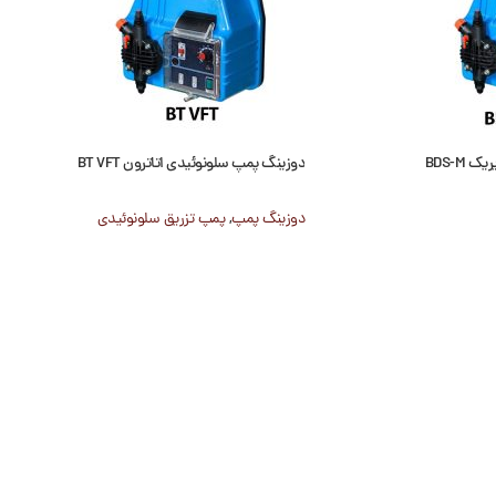
BDS-M
دوزینگ پمپ سلونوئیدی اتاترون BT VFT
دوزینگ پمپ
,
پمپ تزریق سلونوئیدی