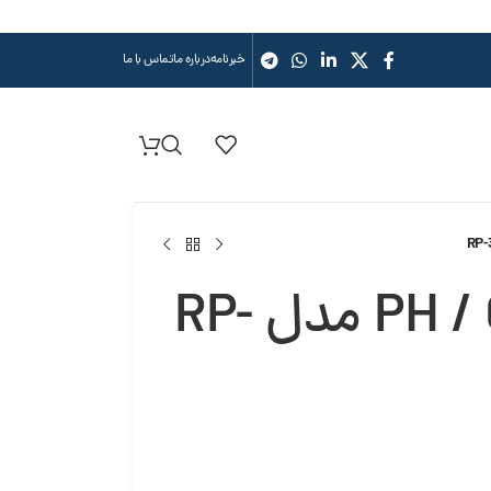
خبرنامه
درباره ما
تماس با ما
کنترل کننده PH / ORP / TEMP مدل RP-