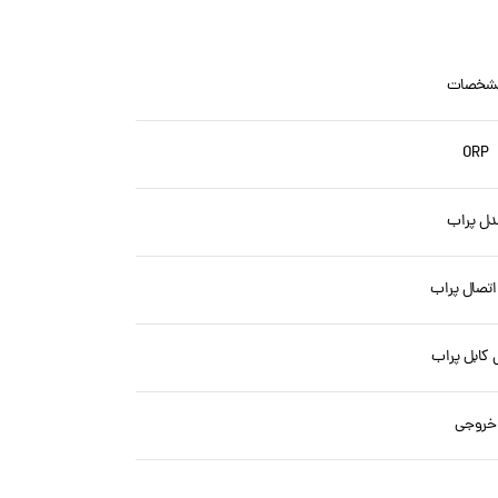
شخصات
ORP
دل پراب
اتصال پراب
کابل پراب
خروجی