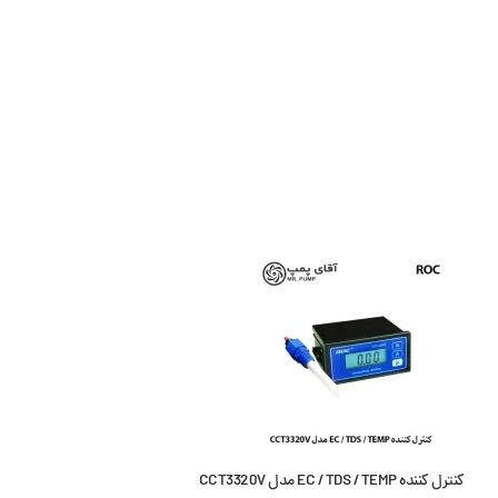
کنترل کننده EC / TDS / TEMP مدل CCT3320V