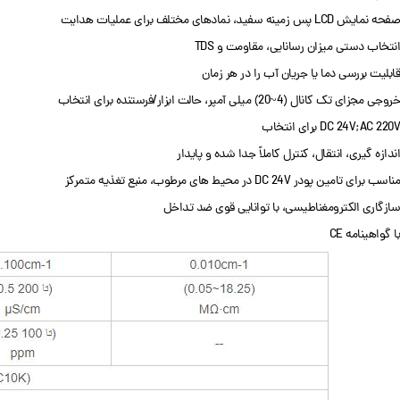
صفحه نمایش LCD پس زمینه سفید، نمادهای مختلف برای عملیات هدایت
انتخاب دستی میزان رسانایی، مقاومت و TDS
قابلیت بررسی دما یا جریان آب را در هر زمان
خروجی مجزای تک کانال (4~20) میلی آمپر، حالت ابزار/فرستنده برای انتخاب
DC 24V;AC 220V برای انتخاب
اندازه گیری، انتقال، کنترل کاملاً جدا شده و پایدار
مناسب برای تامین پودر DC 24V در محیط های مرطوب، منبع تغذیه متمرکز
سازگاری الکترومغناطیسی، با توانایی قوی ضد تداخل
با گواهینامه CE