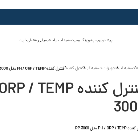
پیشخوان
پمپ
دوزینگ پمپ
تصفیه آب
مواد شیمیایی
راهنمای خرید
ه
/
تصفیه آب
/
تجهیزات تصفیه آب
/
کنترل کننده
/
کنترل کننده PH / ORP / TEMP مدل RP-3000
300
PH / ORP /  مدل RP-3000