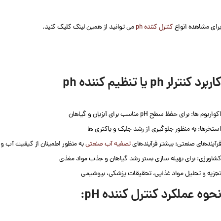
برای مشاهده انواع
کنترل کننده ph
می توانید از همین لینک کلیک کنید.
کاربرد کنترلر ph یا تنظیم کننده ph
آکواریوم ها: برای حفظ سطح pH مناسب برای آبزیان و گیاهان
استخرها: به منظور جلوگیری از رشد جلبک و باکتری ها
فرآیندهای صنعتی: بیشتر فرآیندهای
تصفیه آب صنعتی
به منظور اطمینان از کیفیت آب و
کشاورزی: برای بهینه سازی بستر رشد گیاهان و جذب مواد مغذی
تجزیه و تحلیل مواد غذایی، تحقیقات پزشکی، بیوشیمی
نحوه عملکرد کنترل کننده pH: