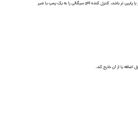
کنترل کننده pH با استفاده از حسگر pH برای اندازه گیری سطح pH محلول استفاده می کند. نحوه کار کنترل کننده ph به گونه ای است که اگر سطح pH محلول از نقطه تنظیم بالاتر یا پایین تر باشد، کنترل کننده pH سیگنالی را به یک پمپ یا شیر