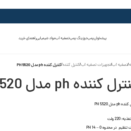
پیشخوان
پمپ
دوزینگ پمپ
تصفیه آب
مواد شیمیایی
راهنمای خرید
ه
/
تصفیه آب
/
تجهیزات تصفیه آب
/
کنترل کننده
/
کنترل کننده ph مدل PH 5520
رل کننده ph مدل PH 5520
 ph مدل PH 5520
یه: 220 ولت
تنظیم در محدوه 0 – 14 PH