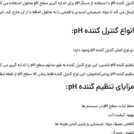
ارسال می کند تا مواد شیمیایی اسیدی یا قلیایی را به محلول اضافه یا از آن خارج کند. این فرآیند ادامه می 
انواع کنترل کننده pH:
دو نوع اصلی کنترل کننده pH وجود دارد:
تنظیم کننده pH تناسبی: این نوع کنترل کننده به طور مداوم سطح pH را اندازه گیری می کند و سیگنال ها را به پمپ یا شیر ارسال می کند تا به طور مداوم مواد شیمیایی را به محلول اضافه یا از آن خارج کند.
تنظیم کننده pH روشن/خاموش: این نوع کنترل کننده فقط زمانی که سطح pH از نقطه تنظیم عبور کند، سیگنال هایی را به پمپ یا شیر ارسال می کند.
مزایای تنظیم کننده pH:
حفظ ثبات سطح pH در سیستم ها
بهبود کیفیت آب
کاهش مصرف مواد شیمیایی و پایین آمدن هزینه ها
کاهش خوردگی