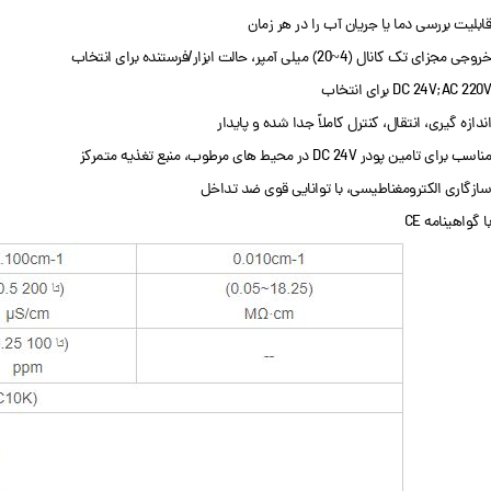
قابلیت بررسی دما یا جریان آب را در هر زمان
خروجی مجزای تک کانال (4~20) میلی آمپر، حالت ابزار/فرستنده برای انتخاب
DC 24V;AC 220V برای انتخاب
اندازه گیری، انتقال، کنترل کاملاً جدا شده و پایدار
مناسب برای تامین پودر DC 24V در محیط های مرطوب، منبع تغذیه متمرکز
سازگاری الکترومغناطیسی، با توانایی قوی ضد تداخل
با گواهینامه CE