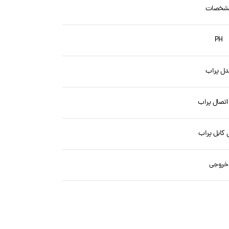
شخصات
PH
دل پراب
اتصال پراب
کابل پراب
خروجی