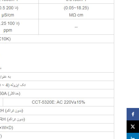
Facebook
X