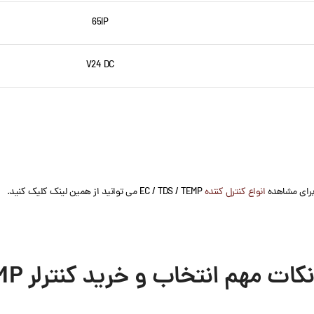
65IP
V24 DC
برای مشاهده
انواع کنترل کننده
EC / TDS / TEMP می توانید از همین لینک کلیک کنید.
نکات مهم انتخاب و خرید کنترلر EC / TDS / TEMP