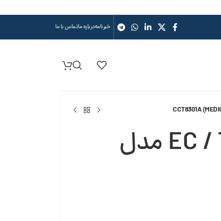
خبرنامه
درباره ما
تماس با ما
کنترل کننده EC / TDS / TEMP مدل