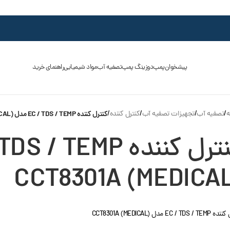
پیشخوان
پمپ
دوزینگ پمپ
تصفیه آب
مواد شیمیایی
راهنمای خرید
ه
/
تصفیه آب
/
تجهیزات تصفیه آب
/
کنترل کننده
/
کنترل کننده EC / TDS / TEMP مدل CCT8301A (MEDICAL)
CCT8301A (MEDICAL
EC / TD مدل CCT8301A (MEDICAL)