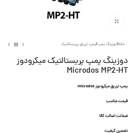
بزرگنمایی تصویر
خانه
/
دوزینگ پمپ
/
پمپ تزریق پریستالتیک
دوزینگ پمپ پریستالتیک میکرودوز
Microdos MP2-HT
پمپ تزریق میکرودوز microdos
قیمت مناسب
ضمانت اصالت کالا
تضمین کیفیت