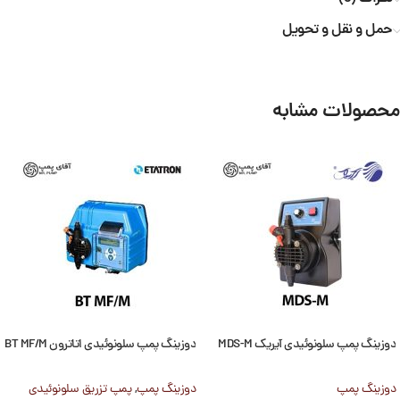
حمل و نقل و تحویل
محصولات مشابه
دوزینگ پمپ سلونوئیدی آیریک MDS-M
دوزینگ پمپ سلونوئیدی اتاترون BT MF/M
دوزینگ پمپ
دوزینگ پمپ
,
پمپ تزریق سلونوئیدی