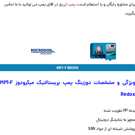
برای مشاوره رایگان و یا استعلام
قیمت پمپ تزریق
در آقای پمپ می توانید با ما تماس
بگیرید.
ویژگی و مشخصات دوزینگ پمپ پریستالتیک میکرودوز MP1-F
Redox
بدنه PP تقویت شده
مجهز به نمایشگر دیجیتال
پوشش شیشه ای از مواد SAN