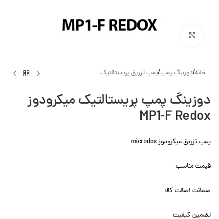
بزرگنمایی تصویر
خانه
/
دوزینگ پمپ
/
پمپ تزریق پریستالتیک
دوزینگ پمپ پریستالتیک میکرودوز
MP1-F Redox
پمپ تزریق میکرودوز microdos
قیمت مناسب
ضمانت اصالت کالا
تضمین کیفیت