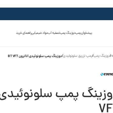
پیشخوان
پمپ
دوزینگ پمپ
تصفیه آب
مواد شیمیایی
راهنمای خرید
ه
/
دوزینگ پمپ
/
پمپ تزریق سلونوئیدی
/
دوزینگ پمپ سلونوئیدی اتاترون BT VFT
VF