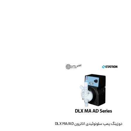
دوزینگ پمپ سلونوئیدی اتاترون DLX MA/AD
دوزینگ پمپ سلونوئیدی اتاترون 