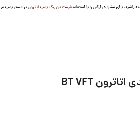
ته باشید. برای مشاوره رایگان و یا استعلام
قیمت دوزینگ پمپ اتاترون
در مستر پمپ می ت
ترون BT VFT