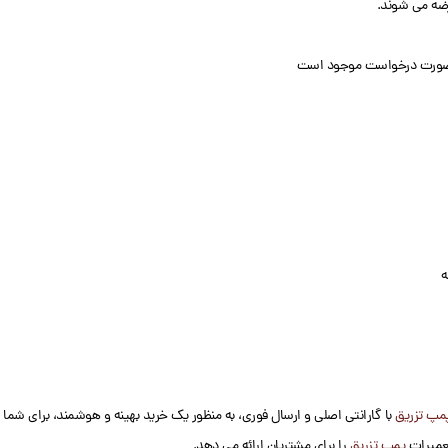
مپ تزریق
با گارانتی اصلی و ارسال فوری، به منظور یک خرید بهینه و هوشمند، برای شم
عمیرات
پمپ تزریق
را برای مشتریان ارائه می دهد.