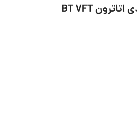
ترون BT VFT