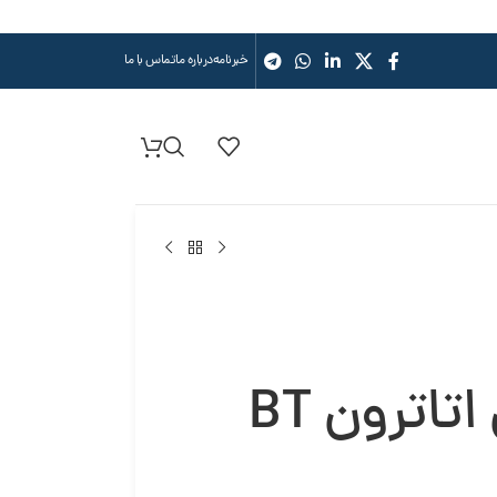
خبرنامه
درباره ما
تماس با ما
دوزینگ پمپ سلونوئیدی اتاترون BT