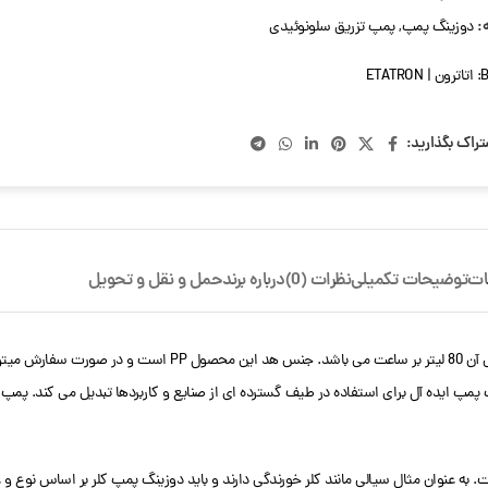
:
دوزینگ پمپ
,
پمپ تزریق سلونوئیدی
B
اتاترون | ETATRON
تراک بگذارید:
ات
توضیحات تکمیلی
نظرات (0)
درباره برند
حمل و نقل و تحویل
به عنوان مثال سیالی مانند کلر خورندگی دارند و باید دوزینگ پمپ کلر بر اساس نوع و غ