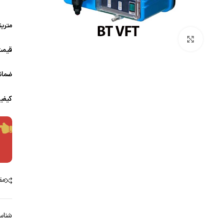
مترینگ 
بزرگنمایی تصویر
قیمت
ضمانت
کیفیت
مق
شناس