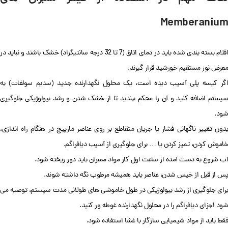
Memberanium
اقلام بسته بندی شده باید در دمای اتاق (7 تا 32 درجه سانتیگراد) خشک باشند و نباید در
معرض نور مستقیم خورشید قرار گیرند.
اگر کیسه پلی آسیب دیده است، یک محلول نگهدارنده جدید (سدیم سولفات) به
سیستم اضافه کنید و آن را محکم ببندید تا از خشک شدن و رشد بیولوژیکی جلوگیری
شود.
بدون تغییر ناگهانی فشار یا جریان متقاطع بر روی عناصر مارپیچ در هنگام راه اندازی،
خاموش کردن، تمیز کردن یا … برای جلوگیری از آسیب دیافراگم.
آب شروع به دست آمده از ساعت اول کار مواد ممبران باید دور ریخته شود.
پس از قبل از خیس شدن، عناصر باید همیشه مرطوب نگه داشته شوند.
برای جلوگیری از رشد بیولوژیکی در طول خاموشی های طولانی مدت سیستم، توصیه می
شود اجزای دیافراگم را در محلول نگهدارنده غوطه ور کنید.
فقط باید از مواد شیمیایی سازگار با غشا استفاده شود.