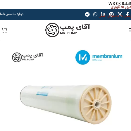
WS_OK_8.3.31
عبور به ناوبری
درباره ما
تماس با ما
رفتن به محتوای اصلی