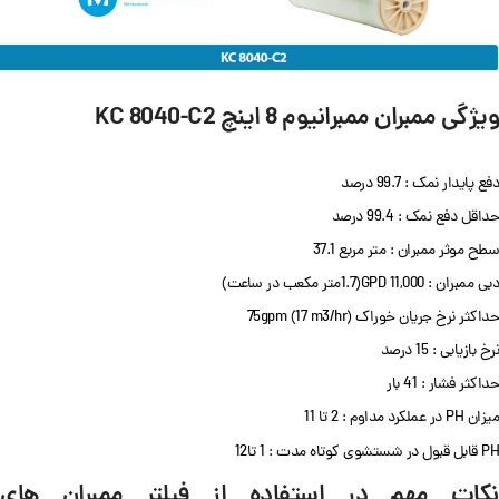
ویژگی ممبران ممبرانیوم 8 اینچ KC 8040-C2
دفع پایدار نمک : 99.7 درصد
حداقل دفع نمک : 99.4 درصد
سطح موثر ممبران : متر مربع 37.1
دبی ممبران : GPD 11,000(1.7متر مکعب در ساعت)
حداکثر نرخ جریان خوراک 75gpm (17 m3/hr)
نرخ بازیابی : 15 درصد
حداکثر فشار : 41 بار
میزان PH در عملکرد مداوم : 2 تا 11
PH قابل قبول در شستشوی کوتاه مدت : 1 تا12
نکات مهم در استفاده از فیلتر ممبران های