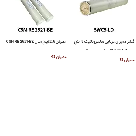
فیلتر ممبران دریایی هایدروناتیک 8 اینچ
ممبران 2.5 اینچ مدل CSM RE 2521-BE
مدل Hydranautics SWC5-LD
ممبران RO
ممبران RO