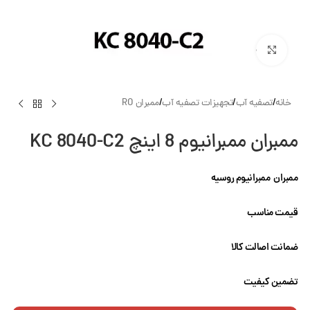
بزرگنمایی تصویر
خانه
/
تصفیه آب
/
تجهیزات تصفیه آب
/
ممبران RO
ممبران ممبرانیوم 8 اینچ KC 8040-C2
ممبران ممبرانیوم روسیه
قیمت مناسب
ضمانت اصالت کالا
تضمین کیفیت