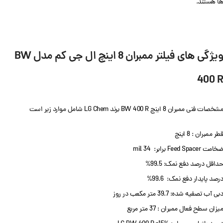
ها هستند.
ویژگی های فیلتر ممبران 8 اینچ ال جی کم مدل BW
400 R
مشخصات فنی ممبران 8 اینچ BW 400 R برند LG Chem شامل موارد زیر است
قطر ممبران : 8 اینچ
ضخامت Feed Spacer برابر: 34 mil
حداقل درصد دفع نمک: 99.5%
درصد پایدار دفع نمک: 99.6%
دبی آب تصفیه شده: 39.7 متر مکعب در روز
میزان سطح فعال ممبران : 37 متر مربع