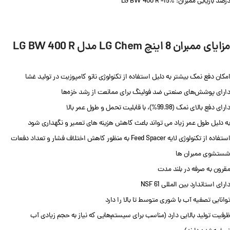
درصد بازیابی ممبران: LG BW 400 R =15%
مزایای ممبران 8 اینچ LG Chem مدل LG BW 400 R
امکان دفع نمک بیشتر به دلیل استفاده از تکنولوژی نانو کامپوزیت در تولید غشا
دارای پوشش‌های صنعتی ضد فولینگ برای ممانعت از رشد خزه‌ها
دارای دفع بالای نمک (99.98%)، با قابلیت تحمل و طول عمر بالا
به دلیل طول عمر زیاد می تواند باعث کاهش هزینه های تعمیر و نگهداری شود
استفاده از تکنولوژی لایه Feed Spacer به منظور کاهش اختلاف فشار و تعداد دفعات
شستشوی ممبران ها
مقرون به صرفه در بلند مدت
دارای استاندارد بین المللی NSF 61
توانایی تصفیه آب با شوری متوسط تا بالا را دارد
ظرفیت تولید بالایی دارد (مناسب برای سیستم‌هایی که نیاز به حجم زیادی آب