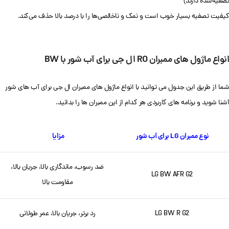
تصفیه‌شده دارند)
کیفیت تصفیه بسیار خوب است و نمک و ناخالصی‌ها را با درصد بالا حذف می‌کند.
انواع ماژول های ممبران RO ال جی برای آب شور با BW
شما از طریق این جدول می توانید با انواع ماژول های ممبران ال جی برای آب های شور
آشنا شوید و برنامه های کاربردی هر کدام از این ممبران ها را بدانید.
نوع ممبران LG برای آب شور
مزایا
ضد رسوب، ماندگاری بالا، جریان بالا،
LG BW AFR G2
مقاومت بالا
LG BW R G2
رد برتر، جریان بالا، عمر طولانی