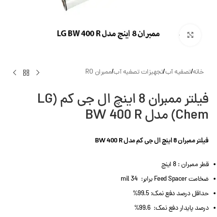
بزرگنمایی تصویر
خانه
/
تصفیه آب
/
تجهیزات تصفیه آب
/
ممبران RO
فیلتر ممبران 8 اینچ ال جی کم (LG
Chem) مدل BW 400 R
فیلتر ممبران 8 اینچ ال جی کم مدل BW 400 R
قطر ممبران : 8 اینچ
ضخامت Feed Spacer برابر: 34 mil
حداقل درصد دفع نمک: 99.5%
درصد پایدار دفع نمک: 99.6%