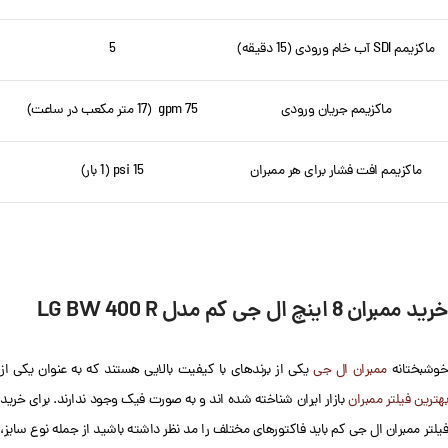
ماکزیمم SDI آب خام ورودی (15 دقیقه)
5
ماکزیمم جریان ورودی
75 gpm (17 متر مکعب در ساعت)
ماکزیمم افت فشار برای هر ممبران
15 psi (1 بار)
خرید ممبران 8 اینچ ال جی کم مدل LG BW 400 R
وشبختانه
ممبران ال جی
یکی از برندهای با کیفیت بالایی هستند که به عنوان یکی از
هترین فیلتر ممبران
بازار ایران شناخته شده اند و به صورت فیک وجود ندارند. برای خرید
فیلتر ممبران ال جی کم باید فاکتورهای مختلف را مد نظر داشته باشید از جمله نوع سایز،