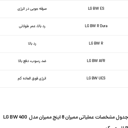
LG BW ES
صرفه جویی در انرژی
LG BW R Dura
رد بالا، عمر طولانی
LG BW R
رد بالا
LG BW AFR
ضد رسوب، دفع بالا
LG BW UES
انرژی فوق العاده کم
جدول مشخصات عملیاتی ممبران 8 اینج ممبران مدل LG BW 400