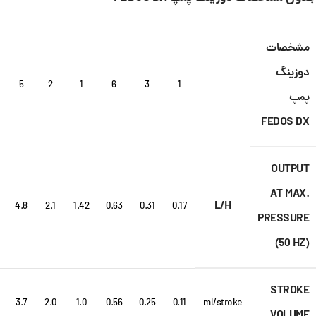
مشخصات
دوزینگ
5
2
1
6
3
1
پمپ
FEDOS DX
OUTPUT
AT MAX.
L/H
4.8
2.1
1.42
0.63
0.31
0.17
PRESSURE
(50 HZ)
STROKE
3.7
2.0
1.0
0.56
0.25
0.11
ml/stroke
VOLUME