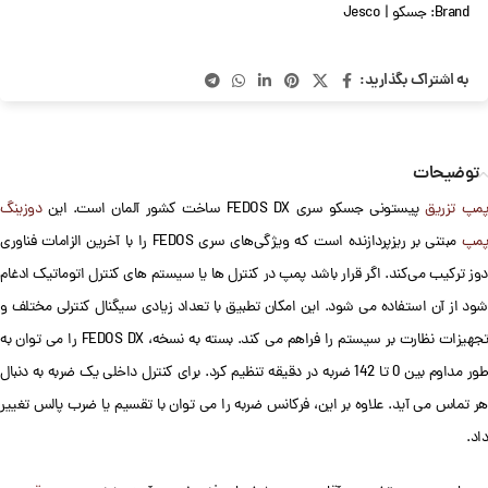
Brand:
جسکو | Jesco
به اشتراک بگذارید:
توضیحات
پمپ تزریق
پیستونی جسکو سری FEDOS DX ساخت کشور آلمان است. این
دوزینگ
مپ
مبتنی بر ریزپردازنده است که ویژگی‌های سری FEDOS را با آخرین الزامات فناوری
دوز ترکیب می‌کند. اگر قرار باشد پمپ در کنترل ها یا سیستم های کنترل اتوماتیک ادغام
شود از آن استفاده می شود. این امکان تطبیق با تعداد زیادی سیگنال کنترلی مختلف و
تجهیزات نظارت بر سیستم را فراهم می کند. بسته به نسخه، FEDOS DX را می توان به
طور مداوم بین 0 تا 142 ضربه در دقیقه تنظیم کرد. برای کنترل داخلی یک ضربه به دنبال
هر تماس می آید. علاوه بر این، فرکانس ضربه را می توان با تقسیم یا ضرب پالس تغییر
داد.