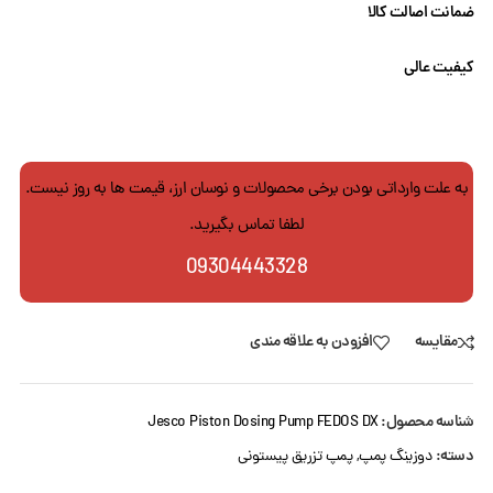
ضمانت اصالت کالا
کیفیت عالی
به علت وارداتی بودن برخی محصولات و نوسان ارز، قیمت ها به روز نیست.
لطفا تماس بگیرید.
09304443328
مقایسه
افزودن به علاقه مندی
شناسه محصول:
Jesco Piston Dosing Pump FEDOS DX
دسته:
دوزینگ پمپ
,
پمپ تزریق پیستونی