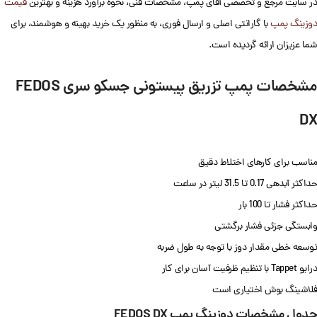
در سایت مرجع و تخصصی آقای پمپ، مشخصات فنی، نحوه برآورد هزینه و بهترین
قیمت
دوزینگ پمپ
با گارانتی اصلی و ارسال فوری، به منظور یک خرید بهینه و هوشمند، برای
شما عزیزان ارائه گردیده است.
مشخصات پمپ تزریق پیستونی جسکو سری FEDOS
DX
مناسب برای کارهای اختلاط دقیق
حداکثر آبدهی 0.17 تا 31.5 لیتر در ساعت
حداکثر فشار تا 100 بار
وابستگی جزئی فشار برگشتی
توسعه خطی مقدار دوز با توجه به طول ضربه
درایو Tappet با تنظیم ظرفیت آسان برای کار
فلاشینگ بوش اختیاری است
جدول مشخصات دوزینگ پمپ FEDOS DX