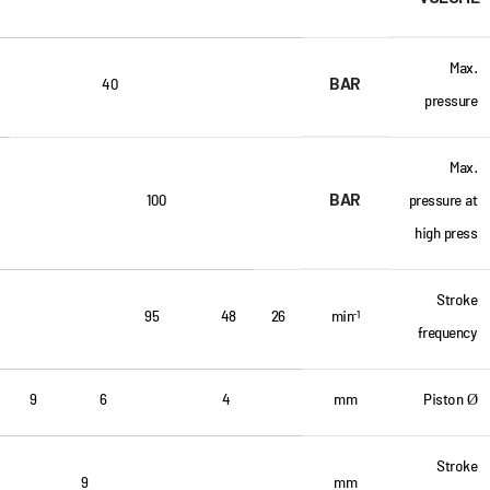
Max.
BAR
40
pressure
Max.
BAR
100
pressure at
high press
Stroke
95
48
26
min
-1
frequency
9
6
4
mm
Piston Ø
Stroke
9
mm