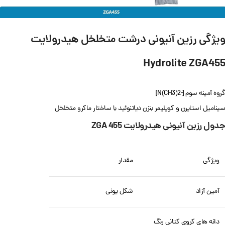
ویژگی رزین آنیونی درشت متخلخل هیدرولایت
Hydrolite ZGA455
گروه آمینه سوم [-N(CH3)2]
سینامیل استایرن و کوپلیمر بنزن دیاتنوئید با ساختار ماکرو متخلخل
جدول رزین آنیونی هیدرولایت ZGA 455
ویژگی
مقدار
آمین آزاد
شکل یونی
دانه های کروی کتانی رنگ