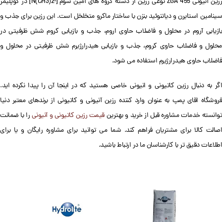
رزین آنیونی ZGA 455 نوعی رزین از دسته گروه های آمین سوم [-N(CH3)2] در کوپلیمر
سینامین استایرن و دیاتنوئید بنزن با ساختار ماکرو متخلخل است. این رزین برای جذب و
بازیابی آروم در محلول و فاضلاب حاوی اروم، جذب و بازیابی کروم شش ظرفیتی در
محلول و فاضلاب حاوی کروم، جذب و بازیابی هیدرارژیرم شش ظرفیتی در محلول و
فاضلاب حاوی هیدرارژیرم استفاده می شود.
اگر به دنبال رزین کاتیونی و انیونی خاصی هستید که در اینجا آن را پیدا نکرده اید.
فروشگاه اقای پمپ به عنوان وارد کننده رزین آنیونی و کاتیونی از برندهای معتبر دنیا
وانسته خدمات مشاوره قبل از خرید و بهترین
قیمت رزین کاتیونی و آنیونی
را با ضمانت
اصالت کالا برای مشتریان فراهم کند. شما می توانید برای مشاوره رایگان و یا برای
اطلاعات دقیق تر با کارشناسان ما در ارتباط باشید.