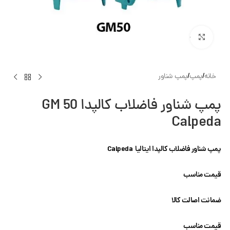
بزرگنمایی تصویر
خانه
/
پمپ
/
پمپ شناور
پمپ شناور فاضلاب کالپدا GM 50
Calpeda
پمپ شناور فاضلاب کالپدا ایتالیا Calpeda
قیمت مناسب
ضمانت اصالت کالا
قیمت مناسب