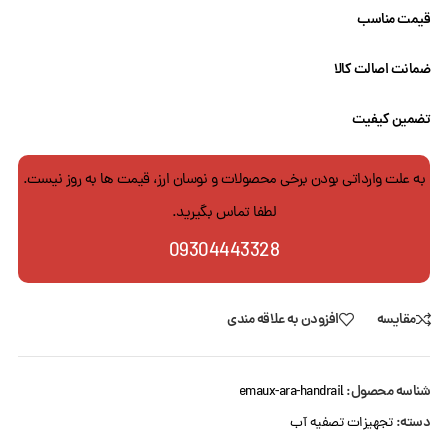
قیمت مناسب
ضمانت اصالت کالا
تضمین کیفیت
به علت وارداتی بودن برخی محصولات و نوسان ارز، قیمت ها به روز نیست.
لطفا تماس بگیرید.
09304443328
مقایسه
افزودن به علاقه مندی
شناسه محصول:
emaux-ara-handrail
دسته:
تجهیزات تصفیه آب