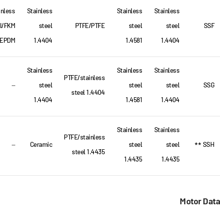
inless
Stainless
Stainless
Stainless
l/FKM
steel
PTFE/PTFE
steel
steel
SSF
 EPDM
1.4404
1.4581
1.4404
Stainless
Stainless
Stainless
PTFE/stainless
–
steel
steel
steel
SSG
steel 1.4404
1.4404
1.4581
1.4404
Stainless
Stainless
PTFE/stainless
–
Ceramic
steel
steel
SSH **
steel 1.4435
1.4435
1.4435
Motor Data