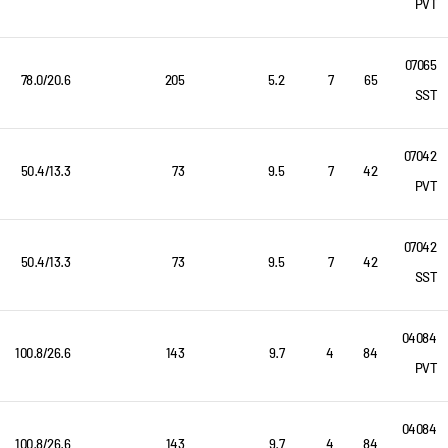
PVT
07065
78.0/20.6
205
5.2
7
65
SST
07042
50.4/13.3
73
9.5
7
42
PVT
07042
50.4/13.3
73
9.5
7
42
SST
04084
100.8/26.6
143
9.7
4
84
PVT
04084
100.8/26.6
143
9.7
4
84