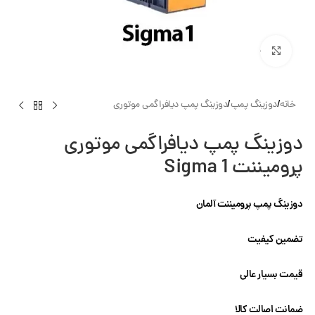
بزرگنمایی تصویر
خانه
/
دوزینگ پمپ
/
دوزینگ پمپ دیافراگمی موتوری
دوزینگ پمپ دیافراگمی موتوری
پرومیننت Sigma 1
دوزینگ پمپ پرومیننت آلمان
تضمین کیفیت
قیمت بسیار عالی
ضمانت اصالت کالا