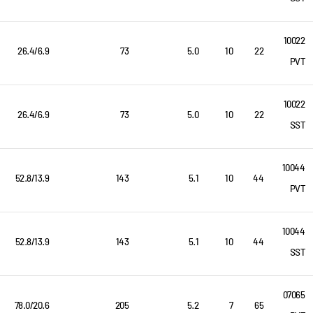
10022
26.4/6.9
73
5.0
10
22
PVT
10022
26.4/6.9
73
5.0
10
22
SST
10044
52.8/13.9
143
5.1
10
44
PVT
10044
52.8/13.9
143
5.1
10
44
SST
07065
78.0/20.6
205
5.2
7
65