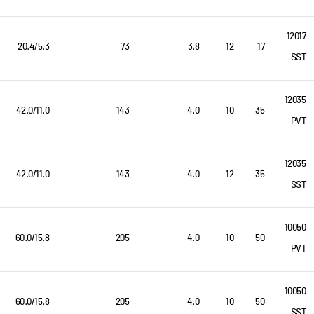
12017
20.4/5.3
73
3.8
12
17
SST
12035
42.0/11.0
143
4.0
10
35
PVT
12035
42.0/11.0
143
4.0
12
35
SST
10050
60.0/15.8
205
4.0
10
50
PVT
10050
60.0/15.8
205
4.0
10
50
SST