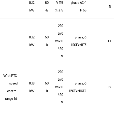
0.12
60
115 V
1-phase AC,
N
kW
Hz
± 5 %
IP 55
220 –
240
0.12
50
3-phase,
V/380
L1
kW
Hz
II2GExellT3
– 420
V
220 –
With PTC,
240
speed
0.18
50
3-phase,
V/380
L2
control
kW
Hz
II2GExdllCT4
– 420
range 1:5
V