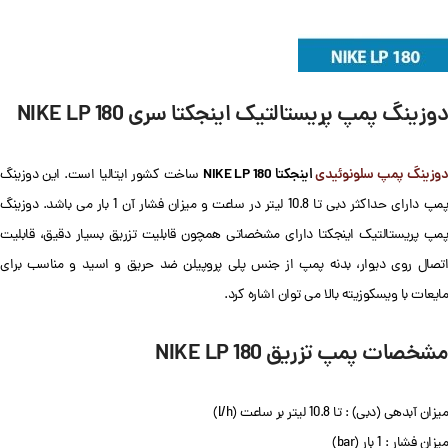
دوزینگ پمپ پریستالتیک اینجکتا سری NIKE LP 180
وزینگ پمپ سلونوئیدی
اینجکتا NIKE
LP 180
ساخت کشور ایتالیا است. این دوزینگ
پمپ دارای حداکثر دبی تا 10.8 لیتر در ساعت و میزان فشار آن 1 بار می باشد. دوزینگ
پمپ پریستالتیک اینجکتا دارای مشخصاتی همچون قابلیت تزریق بسیار دقیق، قابلیت
اتصال روی دیوار، بدنه پمپ از جنس پلی پروپیلن ضد حریق و اسید و مناسب برای
مایعات با ویسکوزیته بالا می توان اشاره کرد.
مشخصات پمپ تزریق NIKE LP 180
میزان آبدهی (دبی) : تا 10.8 لیتر بر ساعت (l/h)
میزان فشار : 1 بار (bar)