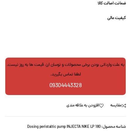
ضمانت اصالت کالا
کیفیت عالی
به علت وارداتی بودن برخی محصولات و نوسان ارز، قیمت ها به روز نیست.
لطفا تماس بگیرید.
09304443328
مقایسه
افزودن به علاقه مندی
شناسه محصول:
Dosing peristaltic pump INJECTA NIKE LP 180