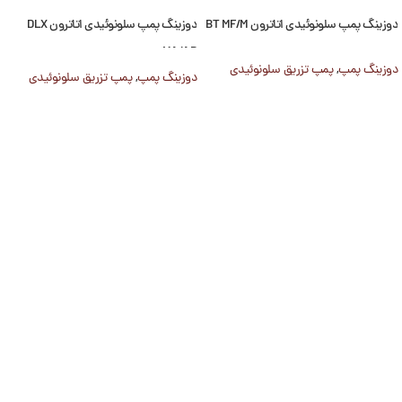
دوزینگ پمپ سلونوئیدی اتاترون BT MF/M
دوزینگ پمپ سلونوئیدی اتاترون DLX
MA/AD
دوزینگ پمپ
,
پمپ تزریق سلونوئیدی
دوزینگ پمپ
,
پمپ تزریق سلونوئیدی