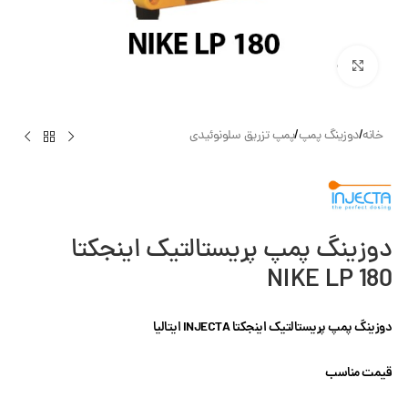
بزرگنمایی تصویر
خانه
/
دوزینگ پمپ
/
پمپ تزریق سلونوئیدی
دوزینگ پمپ پریستالتیک اینجکتا
NIKE LP 180
دوزینگ پمپ پریستالتیک اینجکتا INJECTA ایتالیا
قیمت مناسب