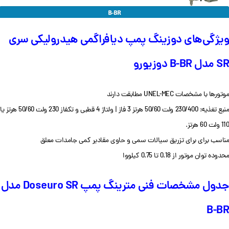
ویژگی‌های دوزینگ پمپ دیافراگمی هیدرولیکی سری
SR مدل B-BR دوزیورو
موتورها با مشخصات UNEL-MEC مطابقت دارند
منبع تغذیه: 230/400 ولت 50/60 هرتز 3 فاز | ولتاژ 4 قطبی و تکفاز 230 ولت 50/60 هرتز یا
110 ولت 60 هرتز.
مناسب برای برای تزریق سیالات سمی و
حاوی مقادیر کمی جامدات معلق
محدوده توان موتور از 0.18 تا 0.75 کیلووا
جدول مشخصات فنی مترینگ پمپ Doseuro SR مدل
B-BR