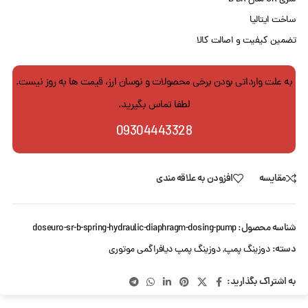
ساخت ایتالیا
تضمین کیفیت و اصالت کالا
به علت وارداتی بودن برخی محصولات و نوسان ارز، قیمت ها به روز نیست.
لطفا تماس بگیرید.
09304443328
مقایسه
افزودن به علاقه مندی
شناسه محصول:
doseuro-sr-b-spring-hydraulic-diaphragm-dosing-pump
دسته:
دوزینگ پمپ
,
دوزینگ پمپ دیافراگمی موتوری
به اشتراک بگذارید: