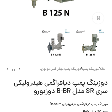
بزرگنمایی تصویر
خانه
/
دوزینگ پمپ
/
دوزینگ پمپ دیافراگمی موتوری
دوزینگ پمپ دیافراگمی هیدرولیکی
سری SR مدل B-BR دوزیورو
دوزینگ پمپ دیافراگمی هیدرولیکی Doseuro
سری SR مدل B-BR