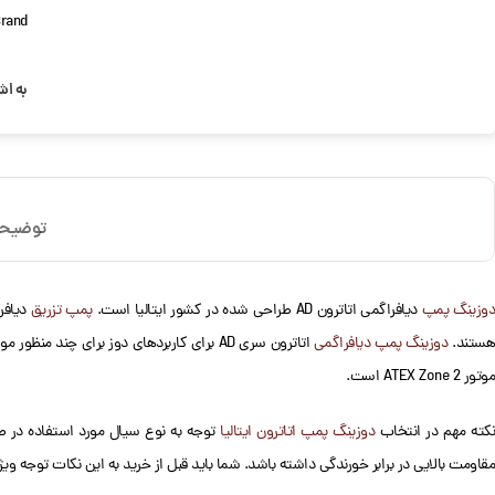
rand:
به اش
توضیح
وزینگ پمپ
دیافراگمی اتاترون AD طراحی شده در کشور ایتالیا است.
پمپ تزریق
هستند.
دوزینگ پمپ دیافراگمی
اتاترون سری AD برای کاربردهای دوز برای چ
موتور ATEX Zone 2 است.
کته مهم در انتخاب
دوزینگ پمپ اتاترون ایتالیا
توجه به نوع سیال مورد استفاده در صن
مقاومت بالایی در برابر خورندگی داشته باشد. شما باید قبل از خرید به این نکات توجه ویژ