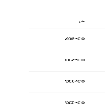
مدل
AD0016**00100
AD0033**00100
AD0030**00100
AD0030**00100