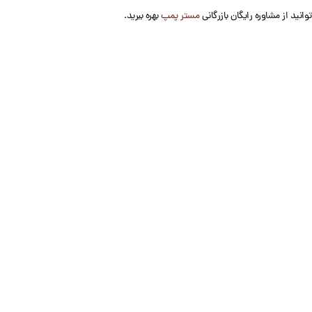
انید از مشاوره رایگان بازرگانی
مستر پمپ
بهره ببرید.