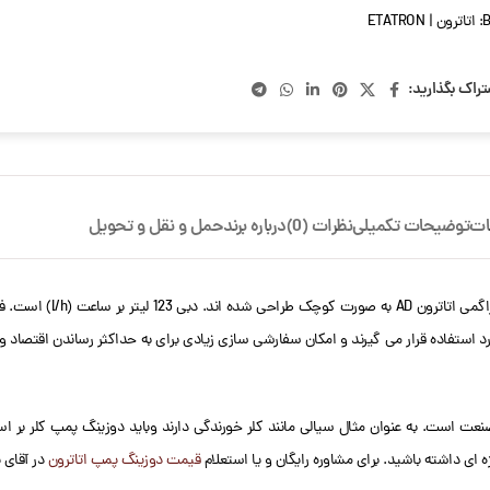
B
اتاترون | ETATRON
تراک بگذارید:
ات
توضیحات تکمیلی
نظرات (0)
درباره برند
حمل و نقل و تحویل
ند منظور مورد استفاده قرار می گیرند و امکان سفارشی سازی زیادی برای به حداکثر رساندن اقتص
عت است. به عنوان مثال سیالی مانند کلر خورندگی دارند وباید دوزینگ پمپ کلر بر اس
ه ای داشته باشید. برای مشاوره رایگان و یا استعلام
قیمت دوزینگ پمپ اتاترون
در آقای 