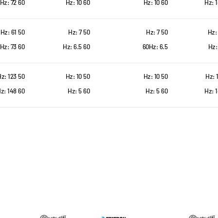
60 Hz: 72
60 Hz: 10
60 Hz: 10
50 Hz: 61
50 Hz: 7
50 Hz: 7
60 Hz: 73
60 Hz: 6.5
60Hz: 6.5
50 Hz: 123
50 Hz: 10
50 Hz: 10
60 Hz: 148
60 Hz: 5
60 Hz: 5