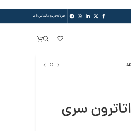
خبرنامه
درباره ما
تماس با ما
تاترون سری