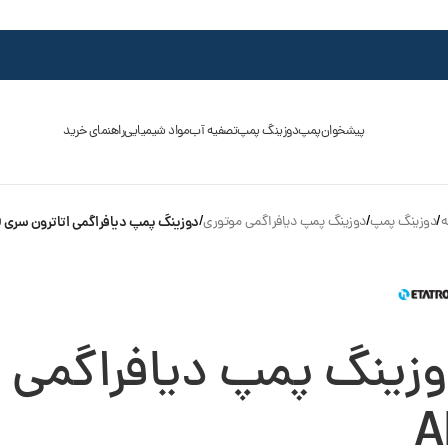
پیشخوان
پمپ
دوزینگ پمپ
تصفیه آب
مواد شیمیایی
راهنمای خرید
ه
/
دوزینگ پمپ
/
دوزینگ پمپ دیافراگمی موتوری
/
دوزینگ پمپ دیافراگمی اتاترون سری AD
زینگ پمپ دیافراگمی ا
A