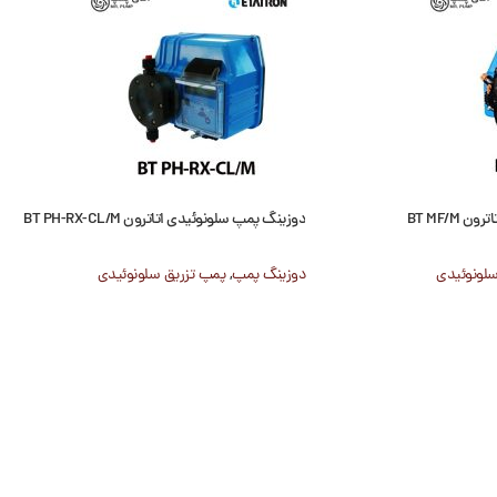
BT MF/M
دوزینگ پمپ سلونوئیدی اتاترون BT PH-RX-CL/M
سلونوئیدی
دوزینگ پمپ
,
پمپ تزریق سلونوئیدی