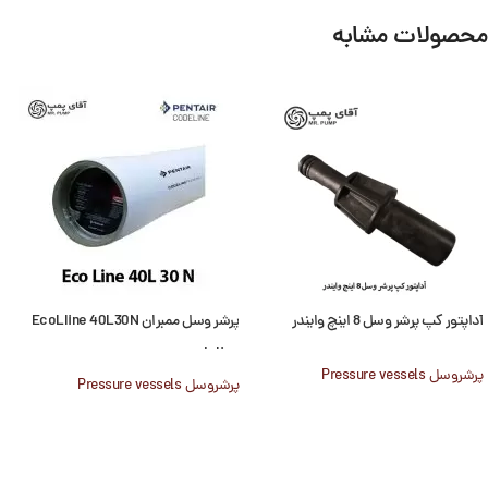
محصولات مشابه
آداپتور کپ پرشر وسل 8 اینچ وایندر
پرشر وسل ممبران EcoLIine 40L30N
codeline
پرشروسل Pressure vessels
پرشروسل Pressure vessels