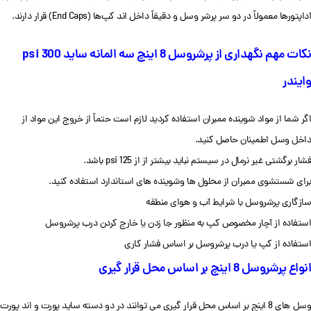
آداپتورها معمولاً در دو سر پرشر وسل و دقیقاً داخل اند کپ‌ها (End Caps) قرار دارند.
نکات مهم نگهداری از پرشروسل 8 اینچ سه المانه ساید 300 psi
وایندر
اگر شما از مواد شوینده ممبران استفاده کردید لازم است حتماً از خروج این مواد از
داخل وسل اطمینان حاصل کنید.
فشار برگشتی غیر نرمال در سیستم نباید بیشتر از از 125 psi باشد.
برای شستشوی ممبران از محلول ها وشوینده های استاندارد استفاده کنید.
سازگاری پرشروسل با شرایط آب و هوای منطقه
استفاده از آچار مخصوص کپ به منظور جا زدن یا خارج کردن درب پرشروسل
استفاده از کپ یا درب پرشروسل بر اساس فشار کاری
انواع پرشروسل 8 اینچ بر اساس محل قرار گیری
وسل های 8 اینچ بر اساس محل قرار گیری می توانند در دو دسته ساید پورت و اند پورت