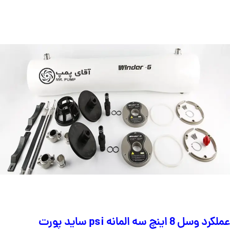
عملکرد وسل 8 اینچ سه المانه psi ساید پورت