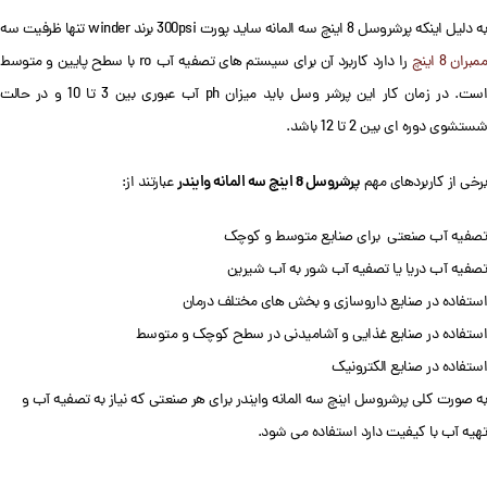
ه دلیل اینکه پرشروسل 8 اینچ سه المانه ساید پورت 300psi برند winder تنها ظرفیت سه
مبران 8 اینچ
را دارد کاربرد آن برای سیستم های تصفیه آب ro با سطح پایین و متوسط
است. در زمان کار این پرشر وسل باید میزان ph آب عبوری بین 3 تا 10 و در حالت
شستشوی دوره ای بین 2 تا 12 باشد.
پرشروسل 8 اینچ سه المانه وایندر
برخی از کاربردهای مهم
عبارتند از:
تصفیه آب صنعتی برای صنایع متوسط و کوچک
تصفیه آب دریا یا تصفیه آب شور به آب شیرین
استفاده در صنایع داروسازی و بخش های مختلف درمان
استفاده در صنایع غذایی و آشامیدنی در سطح کوچک و متوسط
استفاده در صنایع الکترونیک
به صورت کلی پرشروسل اینچ سه المانه وایندر برای هر صنعتی که نیاز به تصفیه آب و
تهیه آب با کیفیت دارد استفاده می شود.