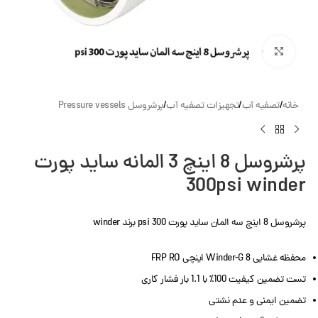
بزرگنمایی تصویر
خانه
/
تصفیه آب
/
تجهیزات تصفیه آب
/
پرشروسل Pressure vessels
پرشروسل 8 اینچ 3 المانه ساید پورت
300psi winder
پرشروسل 8 اینچ سه المان ساید پورت 300 psi برند winder
محفظه غشایی Winder-G 8 اینچی FRP RO
تست تضمین کیفیت 100٪ با 1.1 بار فشار کاری
تضمین ایمنی و عدم نشتی