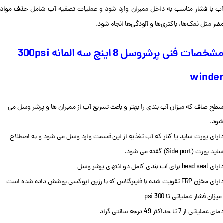
آب با فشار مناسب به داخل ممبران وارد شود و عملیات تصفیه آب شامل حذف مواد
مضر مثل نمک‌ها، باکتری‌ها و آلودگی‌ها انجام شود.
مشخصات فنی پرشروسل 8 اینچ سه المانه 300psi
winder
سطح صاف که میزان آب بندی را بهتر و باعث تسریع آب از ممبران ها و پرشر وسل می
شود.
دارای پورت ساید یا کنار که آب تغذیه از این قسمت وارد وسل می شود و به اصطلاح
ساید پورت (Side port) گفته می شود.
دارای head seal برای آب بندی کامل دو انتهای پرشر وسل
دارای مخزن FRP تقویت شده با فایبرگلاس که با رزین اپوکسی پوشش داده شده است
میزان فشار عملیاتی تا 300 psi
دمای عملیاتی از 7 تا حداکثر 49 درجه سانتی گراد