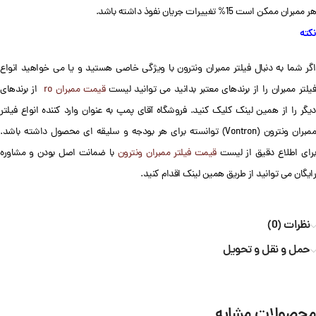
هر ممبران ممکن است 15% تغییرات جریان نفوذ داشته باشد.
نکته
اگر شما به دنبال فیلتر ممبران ونترون با ویژگی خاصی هستید و یا می خواهید انواع
یلتر ممبران را از برندهای معتبر بدانید می توانید لیست
قیمت ممبران ro
از برندهای
دیگر را از همین لینک کلیک کنید. فروشگاه آقای پمپ به عنوان وارد کننده انواع فیلتر
ممبران ونترون (Vontron) توانسته برای هر بودجه و سلیقه ای محصول داشته باشد.
رای اطلاع دقیق از لیست
قیمت فیلتر ممبران ونترون
با ضمانت اصل بودن و مشاوره
رایگان می توانید از طریق همین لینک اقدام کنید.
نظرات (0)
حمل و نقل و تحویل
محصولات مشابه