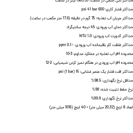
حداکثر دبی اسمی در ساعت: 1983.33 لیتر در ساعت
حداکثر فشار کاری: 600 psi 41 bar
حداکثر جریان آب تغذیه: 75 گرم در دقیقه (17.6 متر مکعب در ساعت)
حداکثر دمای آب ورودی: 45 درجه سانتیگراد
حداکثر کدورت آب ورودی: 1.0 NTU
حداکثر غلظت کلر باقیمانده آب ورودی: <0.1 ppm
محدوده pH آب تغذیه در عملکرد مداوم: 3-10
محدوده pH آب ورودی در هنگام تمیز کردن شیمیایی: 2-12
حداکثر افت فشار یک عنصر غشایی: 15 psi (1 bar)
حداقل نرخ نگهداری: 98.5%
نرخ حفظ تثبیت شده: 99%
حداکثر نرخ نگهداری: 99.9%
ابعاد 8 اینچ (20.32 میلی متر) × 40 اینچ (1016 میلی متر)