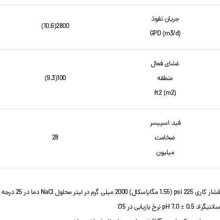
جریان نفوذ
2800(10.6)
GPD (m3/d)
غشای فعال
منطقه
100(9.3)
ft2 (m2)
فید اسپیسر
ضخامت
28
میلیون
فشار کاری 225 psi (1.55 مگاپاسکال) 2000 میلی گرم در لیتر محلول NaCl دما در 25 درجه
سانتیگراد pH 7.0 ± 0.5 نرخ بازیابی در 15٪