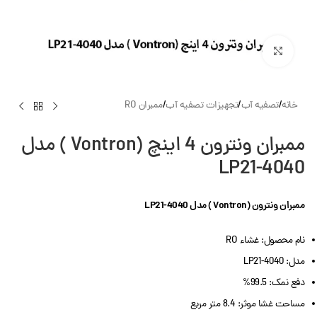
بزرگنمایی تصویر
خانه
/
تصفیه آب
/
تجهیزات تصفیه آب
/
ممبران RO
ممبران ونترون 4 اینچ (Vontron ) مدل
LP21-4040
ممبران ونترون (Vontron ) مدل LP21-4040
نام محصول: غشاء RO
مدل: LP21-4040
دفع نمک: 99.5%
مساحت غشا موثر: 8.4 متر مربع