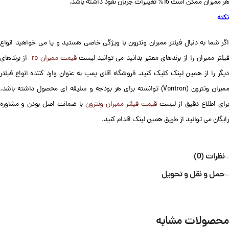
هر ممبران ممکن است 15% تغییرات جریان نفوذ داشته باشد.
نکته
اگر شما به دنبال فیلتر ممبران ونترون با ویژگی خاصی هستید و یا می خواهید انواع
یلتر ممبران را از برندهای معتبر بدانید می توانید لیست
قیمت ممبران ro
از برندهای
دیگر را از همین لینک کلیک کنید. فروشگاه آقای پمپ به عنوان وارد کننده انواع فیلتر
ممبران ونترون (Vontron) توانسته برای هر بودجه و سلیقه ای محصول داشته باشد.
رای اطلاع دقیق از لیست
قیمت فیلتر ممبران ونترون
با ضمانت اصل بودن و مشاوره
رایگان می توانید از طریق همین لینک اقدام کنید.
نظرات (0)
حمل و نقل و تحویل
محصولات مشابه