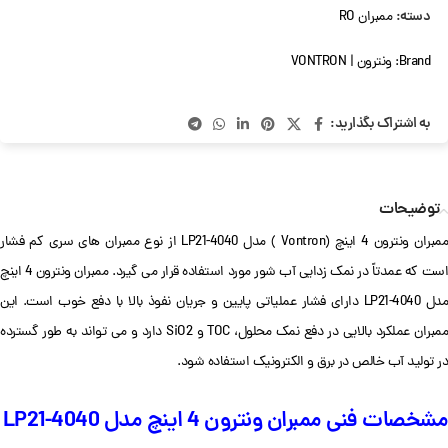
دسته:
ممبران RO
Brand:
ونترون | VONTRON
به اشتراک بگذارید:
توضیحات
ممبران ونترون 4 اینچ (Vontron ) مدل LP21-4040 از نوع ممبران های سری کم فشار
است که عمدتاً در نمک زدایی آب شور مورد استفاده قرار می گیرد. ممبران ونترون 4 اینچ
مدل LP21-4040 دارای فشار عملیاتی پایین و جریان نفوذ بالا با دفع خوب است. این
ممبران عملکرد بالایی در دفع نمک محلول، TOC و SiO2 دارد و می تواند به طور گسترده
در تولید آب خالص در برق و الکترونیک استفاده شود.
مشخصات فنی ممبران ونترون 4 اینچ مدل LP21-4040