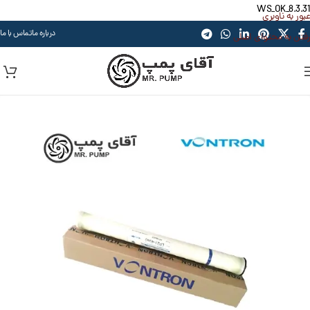
WS_OK_8.3.31
عبور به ناوبری
درباره ما
تماس با ما
رفتن به محتوای اصلی