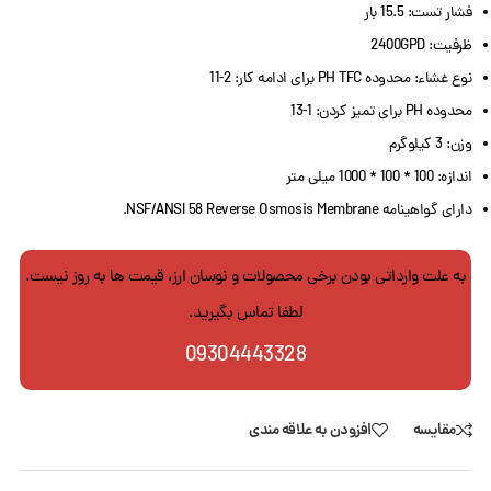
فشار تست: 15.5 بار
ظرفیت: 2400GPD
نوع غشاء: محدوده PH TFC برای ادامه کار: 2-11
محدوده PH برای تمیز کردن: 1-13
وزن: 3 کیلوگرم
اندازه: 100 * 100 * 1000 میلی متر
دارای گواهینامه NSF/ANSI 58 Reverse Osmosis Membrane.
به علت وارداتی بودن برخی محصولات و نوسان ارز، قیمت ها به روز نیست.
لطفا تماس بگیرید.
09304443328
مقایسه
افزودن به علاقه مندی