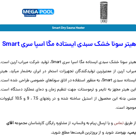
هیتر سونا خشک سبدی ایستاده مگا اسپا سری Smart
هیتر سونا خشک سبدی ایستاده مگا اسپا سری Smart، تولید شرکت میراب آرین است.
میراب آرین از معتبرترین تولیدکنندگان تجهیزات استخر در ایران به‌شمار می‎آید. هیتر
ایستاده سبدی Smart، به منظور استفاده در اتاق سوناهای خصوصی طراحی شده است.
این هیتر مجهز به تایمر و ترموستات جهت تنظیم زمان و دمای عملکرد دستگاه است.
جنس بدنه این محصول از استیل ساخته شده و در رنج‎های 7.5 ، 9 و 10.5 کیلووات
موجود است.
آقای
از طریق
تماس
و یا ارسال پیام به واتساپ، از مشاوره رایگان کارشناسان مجموعه
پمپ
، بهره‌‌مند شوید و از بروزترین قیمت‌ها مطلع شوید.