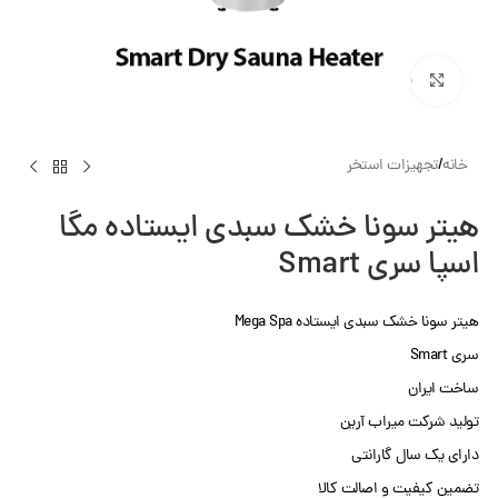
بزرگنمایی تصویر
خانه
/
تجهیزات استخر
هیتر سونا خشک سبدی ایستاده مگا
اسپا سری Smart
هیتر سونا خشک سبدی ایستاده Mega Spa
سری Smart
ساخت ایران
تولید شرکت میراب آرین
دارای یک سال گارانتی
تضمین کیفیت و اصالت کالا