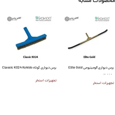
محصولات مشابه
برس دیواری آلومینیومی Elite Gold
برس دیواری کوتاه Classic K024 Kokido
Kokido
تجهیزات استخر
تجهیزات استخر