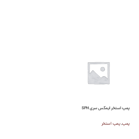
پمپ استخر ایمکس سری SPH
پمپ استخر سانتریفیوژ uaStrong ESM
پمپ
,
پمپ استخر
پمپ
,
پمپ استخر