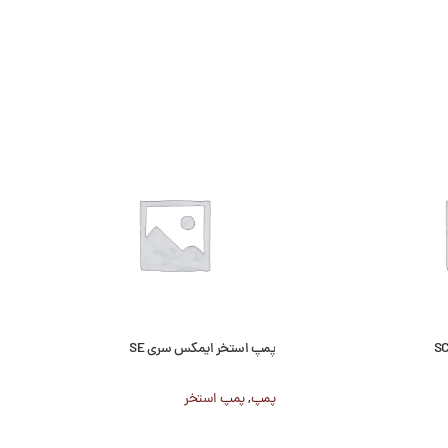
پمپ استخر ایمکس سری SE
پمپ
,
پمپ استخر