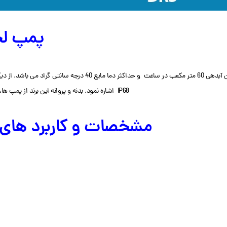
پمپ لجن ک
IP68 اشاره نمود. بدنه و پروانه این برند از پمپ ها، دارای چدن و همچنین شفت آن دارای فولاد ضد زنگ می باشند.
مشخصات و کاربرد های پم